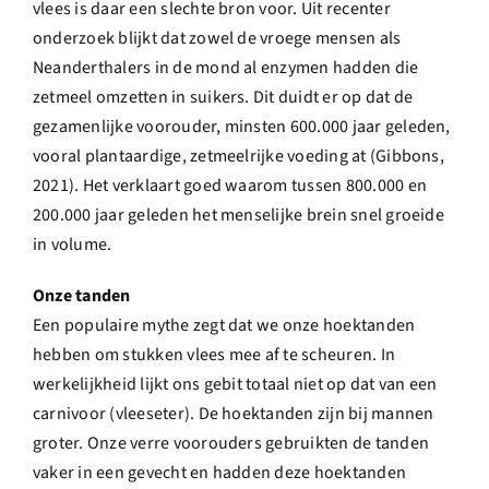
vlees is daar een slechte bron voor. Uit recenter
onderzoek blijkt dat zowel de vroege mensen als
Neanderthalers in de mond al enzymen hadden die
zetmeel omzetten in suikers. Dit duidt er op dat de
gezamenlijke voorouder, minsten 600.000 jaar geleden,
vooral plantaardige, zetmeelrijke voeding at (Gibbons,
2021). Het verklaart goed waarom tussen 800.000 en
200.000 jaar geleden het menselijke brein snel groeide
in volume.
Onze tanden
Een populaire mythe zegt dat we onze hoektanden
hebben om stukken vlees mee af te scheuren. In
werkelijkheid lijkt ons gebit totaal niet op dat van een
carnivoor (vleeseter). De hoektanden zijn bij mannen
groter. Onze verre voorouders gebruikten de tanden
vaker in een gevecht en hadden deze hoektanden