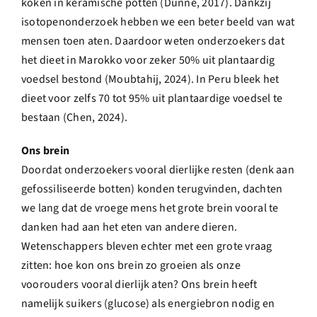
koken in keramische potten (Dunne, 2017). Dankzij
isotopenonderzoek hebben we een beter beeld van wat
mensen toen aten. Daardoor weten onderzoekers dat
het dieet in Marokko voor zeker 50% uit plantaardig
voedsel bestond (Moubtahij, 2024). In Peru bleek het
dieet voor zelfs 70 tot 95% uit plantaardige voedsel te
bestaan (Chen, 2024).
Ons brein
Doordat onderzoekers vooral dierlijke resten (denk aan
gefossiliseerde botten) konden terugvinden, dachten
we lang dat de vroege mens het grote brein vooral te
danken had aan het eten van andere dieren.
Wetenschappers bleven echter met een grote vraag
zitten: hoe kon ons brein zo groeien als onze
voorouders vooral dierlijk aten? Ons brein heeft
namelijk suikers (glucose) als energiebron nodig en