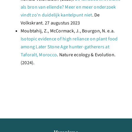
als bron van ellende? Meer en meer onderzoek
vindt zo’n duidelijk kantelpunt niet
. De
Volkskrant. 27 augustus 2023
Moubtahij, Z., McCormack, J., Bourgon, N. e.a.
Isotopic evidence of high reliance on plant food
among Later Stone Age hunter-gatherers at
Taforalt, Morocco
. Nature ecology & Evolution.
(2024).