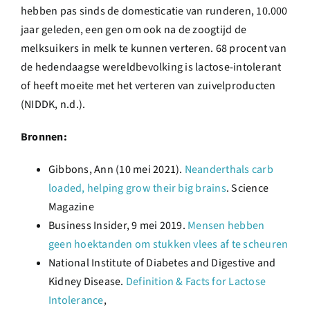
hebben pas sinds de domesticatie van runderen, 10.000
jaar geleden, een gen om ook na de zoogtijd de
melksuikers in melk te kunnen verteren. 68 procent van
de hedendaagse wereldbevolking is lactose-intolerant
of heeft moeite met het verteren van zuivelproducten
(NIDDK, n.d.).
Bronnen:
Gibbons, Ann (10 mei 2021).
Neanderthals carb
loaded, helping grow their big brains
. Science
Magazine
Business Insider, 9 mei 2019.
Mensen hebben
geen hoektanden om stukken vlees af te scheuren
National Institute of Diabetes and Digestive and
Kidney Disease.
Definition & Facts for Lactose
Intolerance
,