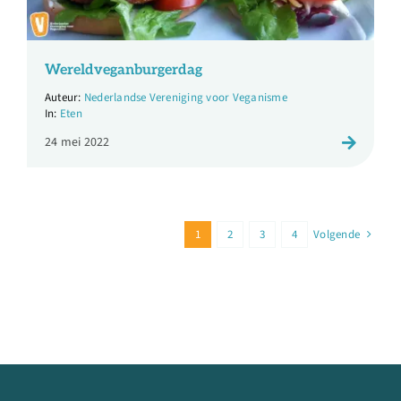
Wereldveganburgerdag
Nederlandse Vereniging voor Veganisme
Eten
24 mei 2022
1
2
3
4
Volgende