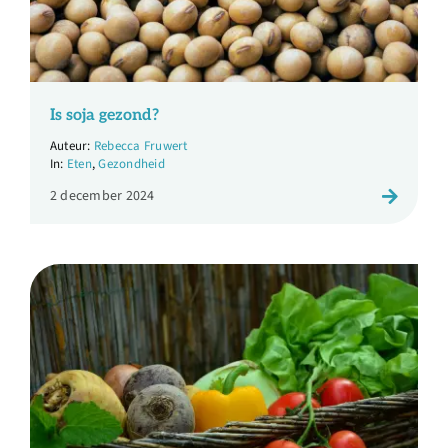
Is soja gezond?
Rebecca Fruwert
Eten
,
Gezondheid
2 december 2024