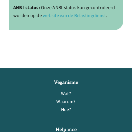
ANBI-status:
Onze ANBI-status kan gecontroleerd
worden op de
website van de Belastingdienst
.
Veganisme
Wat?
Waarom?
Hoe?
Help mee