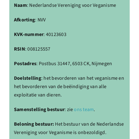
Naam
: Nederlandse Vereniging voor Veganisme
Afkorting
: NVV
KVK-nummer
: 40123603
RSIN
: 008125557
Postadres
: Postbus 31447, 6503 CK, Nijmegen
Doelstelling
: het bevorderen van het veganisme en
het bevorderen van de beëindiging van alle
exploitatie van dieren.
Samenstelling bestuur
: zie
ons team
.
Beloning bestuur:
Het bestuur van de Nederlandse
Vereniging voor Veganisme is onbezoldigd.