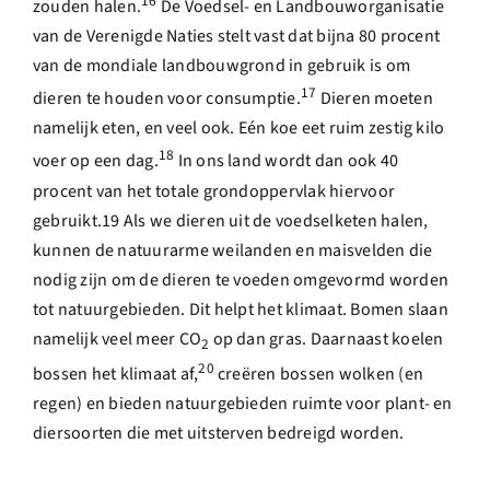
16
zouden halen.
De Voedsel- en Landbouworganisatie
van de Verenigde Naties stelt vast dat bijna 80 procent
van de mondiale landbouwgrond in gebruik is om
17
dieren te houden voor consumptie.
Dieren moeten
namelijk eten, en veel ook. Eén koe eet ruim zestig kilo
18
voer op een dag.
In ons land wordt dan ook 40
procent van het totale grondoppervlak hiervoor
gebruikt.19 Als we dieren uit de voedselketen halen,
kunnen de natuurarme weilanden en maisvelden die
nodig zijn om de dieren te voeden omgevormd worden
tot natuurgebieden. Dit helpt het klimaat. Bomen slaan
namelijk veel meer CO
op dan gras. Daarnaast koelen
2
20
bossen het klimaat af,
creëren bossen wolken (en
regen) en bieden natuurgebieden ruimte voor plant- en
diersoorten die met uitsterven bedreigd worden.