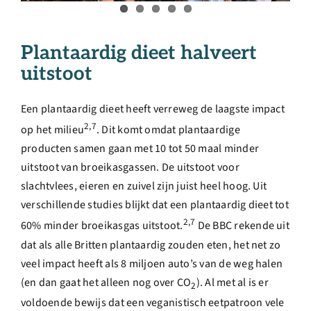
Plantaardig dieet halveert
uitstoot
Een plantaardig dieet heeft verreweg de laagste impact
2,7
op het milieu
. Dit komt omdat plantaardige
producten samen gaan met 10 tot 50 maal minder
uitstoot van broeikasgassen. De uitstoot voor
slachtvlees, eieren en zuivel zijn juist heel hoog. Uit
verschillende studies blijkt dat een plantaardig dieet tot
2,7
60% minder broeikasgas uitstoot.
De BBC rekende uit
dat als alle Britten plantaardig zouden eten, het net zo
veel impact heeft als 8 miljoen auto’s van de weg halen
(en dan gaat het alleen nog over CO
). Al met al is er
2
voldoende bewijs dat een veganistisch eetpatroon vele