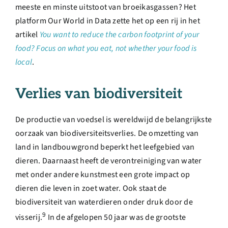
meeste en minste uitstoot van broeikasgassen? Het
platform Our World in Data zette het op een rij in het
artikel
You want to reduce the carbon footprint of your
food? Focus on what you eat, not whether your food is
local
.
Verlies van biodiversiteit
De productie van voedsel is wereldwijd de belangrijkste
oorzaak van biodiversiteitsverlies. De omzetting van
land in landbouwgrond beperkt het leefgebied van
dieren. Daarnaast heeft de verontreiniging van water
met onder andere kunstmest een grote impact op
dieren die leven in zoet water. Ook staat de
biodiversiteit van waterdieren onder druk door de
9
visserij.
In de afgelopen 50 jaar was de grootste