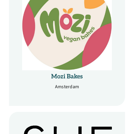
Mozi Bakes
Amsterdam