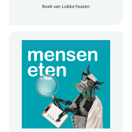
Boek van Lobke Faasen