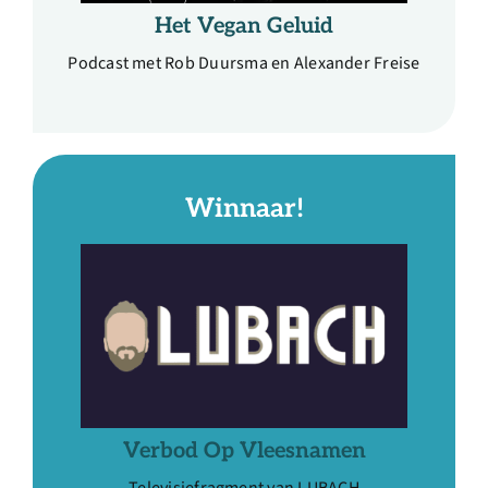
Het Vegan Geluid
Podcast met Rob Duursma en Alexander Freise
Winnaar!
Verbod Op Vleesnamen
Televisiefragment van LUBACH