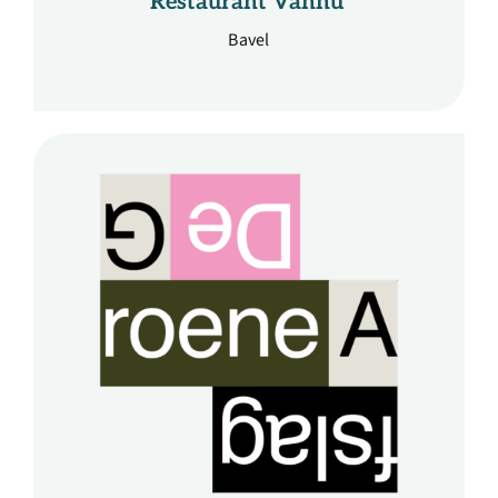
Restaurant Vannu
Bavel