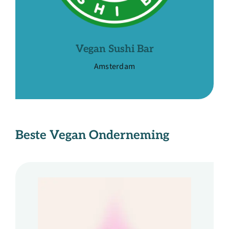
Vegan Sushi Bar
Amsterdam
Beste Vegan
Onderneming