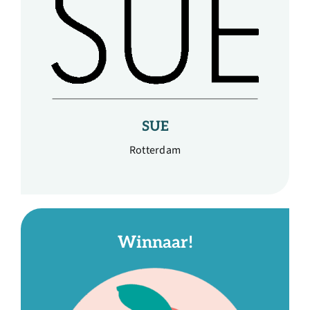
SUE
Rotterdam
Winnaar!