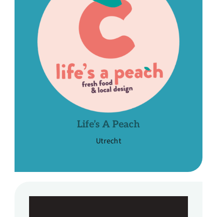
Life’s A Peach
Utrecht