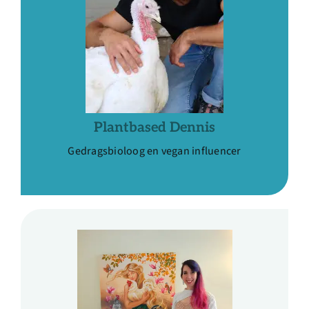
Plantbased Dennis
Gedragsbioloog en vegan influencer