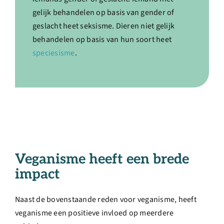
gelijk behandelen op basis van gender of
geslacht heet seksisme. Dieren niet gelijk
behandelen op basis van hun soort heet
speciesisme
.
Veganisme heeft een brede
impact
Naast de bovenstaande reden voor veganisme, heeft
veganisme een positieve invloed op meerdere