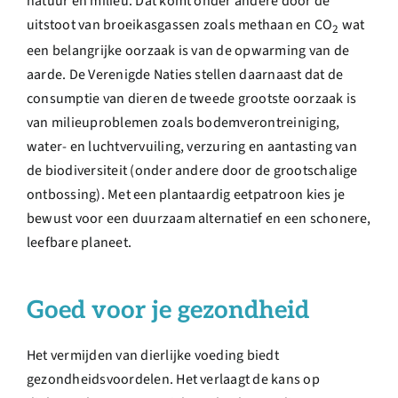
natuur en milieu. Dat komt onder andere door de
uitstoot van broeikasgassen zoals methaan en CO
wat
2
een belangrijke oorzaak is van de opwarming van de
aarde. De Verenigde Naties stellen daarnaast dat de
consumptie van dieren de tweede grootste oorzaak is
van milieuproblemen zoals bodemverontreiniging,
water- en luchtvervuiling, verzuring en aantasting van
de biodiversiteit (onder andere door de grootschalige
ontbossing). Met een plantaardig eetpatroon kies je
bewust voor een duurzaam alternatief en een schonere,
leefbare planeet.
Goed voor je gezondheid
Het vermijden van dierlijke voeding biedt
gezondheidsvoordelen. Het verlaagt de kans op