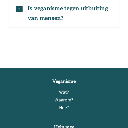
Is veganisme tegen uitbuiting
van mensen?
Veganisme
Wat?
Waarom?
Hoe?
Help mee