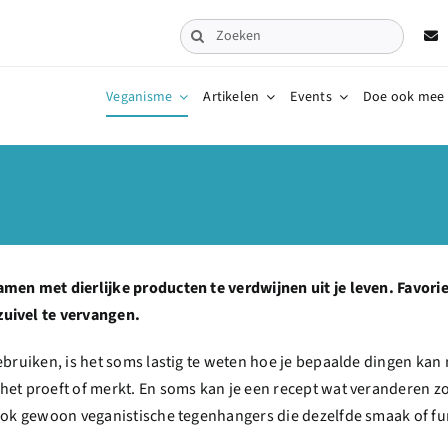
Zoeken
naar:
Veganisme
Artikelen
Events
Doe ook mee
men met dierlijke producten te verdwijnen uit je leven. Favorie
uivel te vervangen.
ebruiken, is het soms lastig te weten hoe je bepaalde dingen ka
et proeft of merkt. En soms kan je een recept wat veranderen zod
 ook gewoon veganistische tegenhangers die dezelfde smaak of f