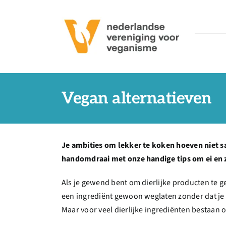
Ga
naar
inhoud
Vegan alternatieven
Je ambities om lekker te koken hoeven niet sa
handomdraai met onze handige tips om ei en z
Als je gewend bent om dierlijke producten te g
een ingrediënt gewoon weglaten zonder dat je h
Maar voor veel dierlijke ingrediënten bestaan