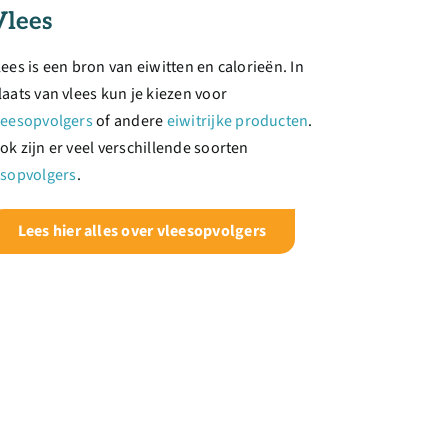
Vlees
lees is een bron van eiwitten en calorieën. In
laats van vlees kun je kiezen voor
leesopvolgers
of andere
eiwitrijke producten
.
ok zijn er veel verschillende soorten
isopvolgers
.
Lees hier alles over vleesopvolgers