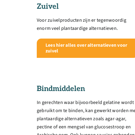
Zuivel
Voor zuivelproducten zijn er tegenwoordig
enorm veel plantaardige alternatieven.
Lees hier alles over alternatieven voor
zuivel
Bindmiddelen
In gerechten waar bijvoorbeeld gelatine wordt
gebruikt om te binden, kan gewerkt worden m
plantaardige alternatieven zoals agar-agar,
pectine of een mengsel van glucosestroop en
Arabische gom. Ook kunnen sausjes gebonden