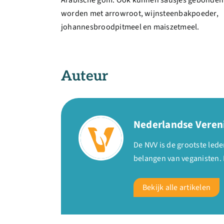
worden met arrowroot, wijnsteenbakpoeder,
johannesbroodpitmeel en maiszetmeel.
Auteur
Nederlandse Veren
De NVV is de grootste le
belangen van veganisten. 
Bekijk alle artikelen