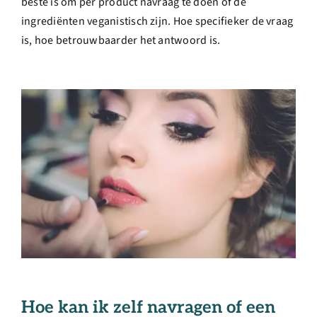
beste is om per product navraag te doen of de
ingrediënten veganistisch zijn. Hoe specifieker de vraag
is, hoe betrouwbaarder het antwoord is.
Hoe kan ik zelf navragen of een