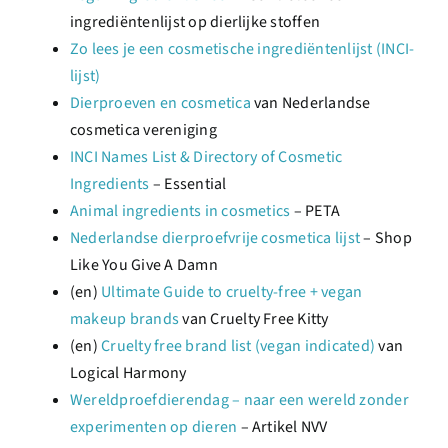
ingrediëntenlijst op dierlijke stoffen
Zo lees je een cosmetische ingrediëntenlijst (INCI-
lijst)
Dierproeven en cosmetica
van Nederlandse
cosmetica vereniging
INCI Names List & Directory of Cosmetic
Ingredients
– Essential
Animal ingredients in cosmetics
– PETA
Nederlandse dierproefvrije cosmetica lijst
– Shop
Like You Give A Damn
(en)
Ultimate Guide to cruelty-free + vegan
makeup brands
van Cruelty Free Kitty
(en)
Cruelty free brand list (vegan indicated)
van
Logical Harmony
Wereldproefdierendag – naar een wereld zonder
experimenten op dieren
– Artikel NVV