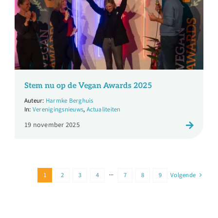
Stem nu op de Vegan Awards 2025
Harmke Berghuis
Verenigingsnieuws
,
Actualiteiten
19 november 2025
1
2
3
4
···
7
8
9
Volgende