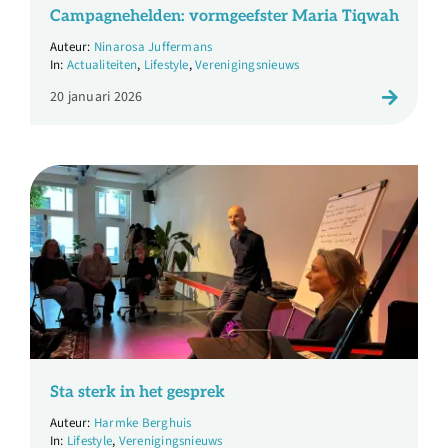
Campagnehelden: vormgeefster Maria Tiqwah
Ninarosa Juffermans
Actualiteiten
,
Lifestyle
,
Verenigingsnieuws
20 januari 2026
Sta sterk in het gesprek
Harmke Berghuis
Lifestyle
,
Verenigingsnieuws