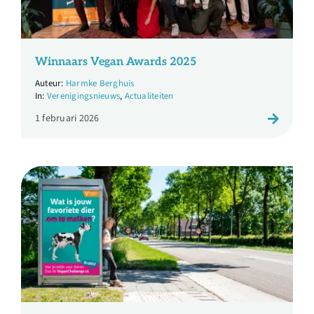
Winnaars Vegan Awards 2025
Harmke Berghuis
Verenigingsnieuws
,
Actualiteiten
1 februari 2026