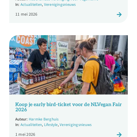
Actualiteiten
,
Verenigingsnieuws
11 mei 2026
Koop je early bird-ticket voor de NLVegan Fair
2026
Harmke Berghuis
Actualiteiten
,
Lifestyle
,
Verenigingsnieuws
1 mei 2026