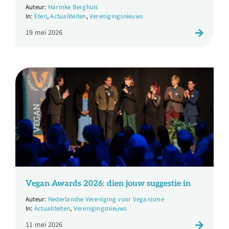
Harmke Berghuis
Eten
,
Actualiteiten
,
Verenigingsnieuws
19 mei 2026
Vegan Awards 2026: dien jouw suggestie in
Nederlandse Vereniging voor Veganisme
Actualiteiten
,
Verenigingsnieuws
11 mei 2026