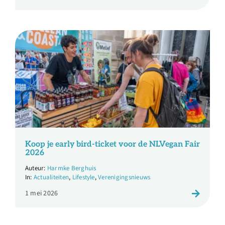
Koop je early bird-ticket voor de NLVegan Fair
2026
Harmke Berghuis
Actualiteiten
,
Lifestyle
,
Verenigingsnieuws
1 mei 2026