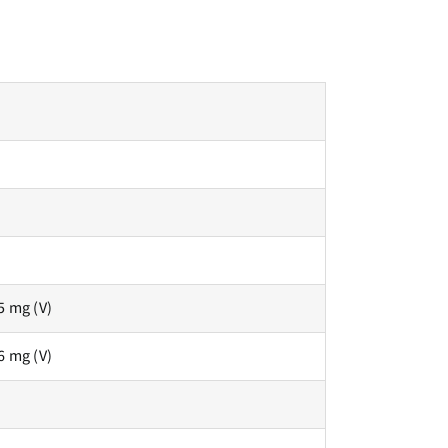
5 mg (V)
6 mg (V)