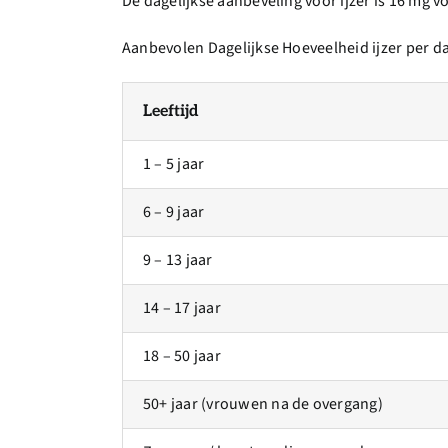
De dagelijkse aanbeveling voor ijzer is 16 mg
Aanbevolen Dagelijkse Hoeveelheid ijzer per da
Leeftijd
1 – 5 jaar
6 – 9 jaar
9 – 13 jaar
14 – 17 jaar
18 – 50 jaar
50+ jaar (vrouwen na de overgang)