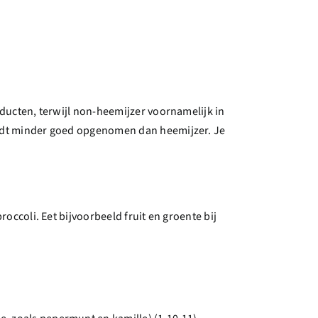
oducten, terwijl non-heemijzer voornamelijk in
wordt minder goed opgenomen dan heemijzer. Je
broccoli. Eet bijvoorbeeld fruit en groente bij