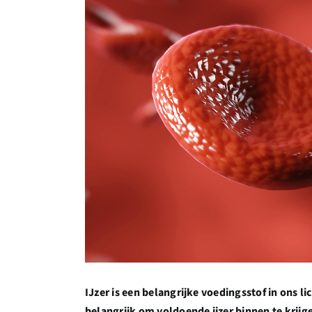
IJzer is een belangrijke voedingsstof in ons l
belangrijk om voldoende ijzer binnen te krijg