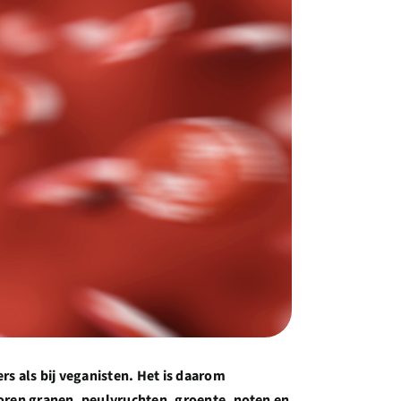
rs als bij veganisten. Het is daarom
koren granen, peulvruchten, groente, noten en