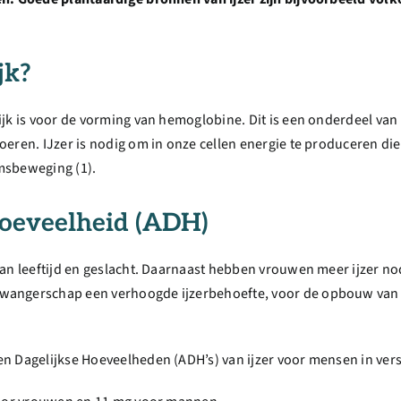
jk?
ijk is voor de vorming van hemoglobine. Dit is een onderdeel van
oeren. IJzer is nodig om in onze cellen energie te produceren di
msbeweging (1).
hoeveelheid (ADH)
van leeftijd en geslacht. Daarnaast hebben vrouwen meer ijzer no
wangerschap een verhoogde ijzerbehoefte, voor de opbouw van d
en Dagelijkse Hoeveelheden (ADH’s) van ijzer voor mensen in vers