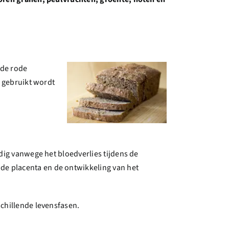
 de rode
e gebruikt wordt
dig vanwege het bloedverlies tijdens de
e placenta en de ontwikkeling van het
chillende levensfasen.