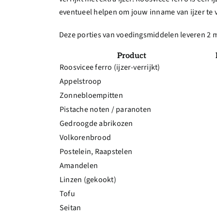
eventueel helpen om jouw inname van ijzer te v
Deze porties van voedingsmiddelen leveren 2 mg
Product
Roosvicee ferro (ijzer-verrijkt)
Appelstroop
Zonnebloempitten
Pistache noten / paranoten
Gedroogde abrikozen
Volkorenbrood
Postelein, Raapstelen
Amandelen
Linzen (gekookt)
Tofu
Seitan