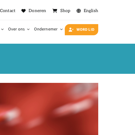
Contact
Doneren
Shop
English
Over ons
Ondernemer
WORD LID