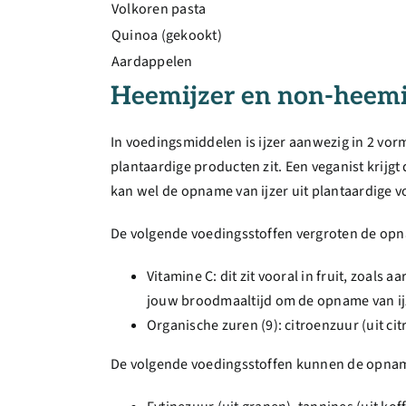
Volkoren pasta
Quinoa (gekookt)
Aardappelen
Heemijzer en non-heemi
In voedingsmiddelen is ijzer aanwezig in 2 vor
plantaardige producten zit. Een veganist krij
kan wel de opname van ijzer uit plantaardige v
De volgende voedingsstoffen vergroten de op
Vitamine C: dit zit vooral in fruit, zoals 
jouw broodmaaltijd om de opname van ijz
Organische zuren (9): citroenzuur (uit cit
De volgende voedingsstoffen kunnen de opnam