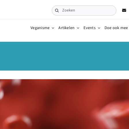
Zoeken
naar:
Veganisme
Artikelen
Events
Doe ook mee