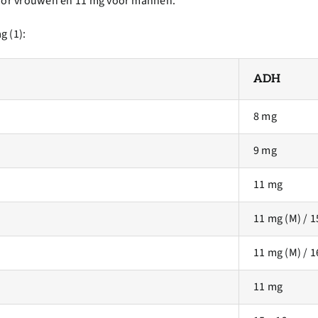
 voor vrouwen en 11 mg voor mannen.
g (1):
ADH
8 mg
9 mg
11 mg
11 mg (M) / 1
11 mg (M) / 1
11 mg