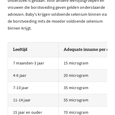
onderzoek is gedaan. Voor andere leeftijdsgroepen en
vrouwen die borstvoeding geven gelden onderstaande
adviezen. Baby’s krijgen voldoende selenium binnen via
de borstvoeding mits de moeder voldoende selenium
binnen krijgt.
Leeftijd
Adequate inname per dag
7 maanden-3 jaar
15 microgram
4-6 jaar
20 microgram
7-10 jaar
35 microgram
11-14 jaar
55 microgram
15 jaar en ouder
70 microgram