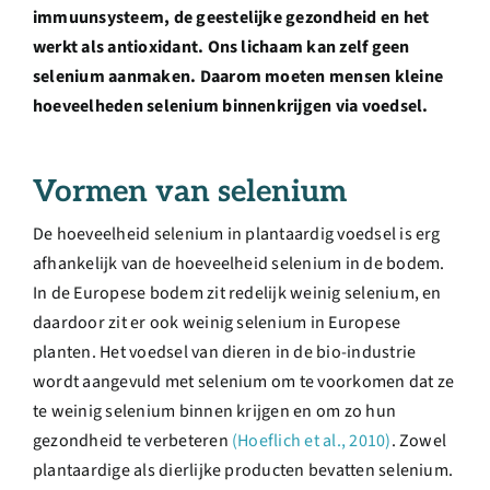
Over ons
immuunsysteem, de geestelijke gezondheid en het
werkt als antioxidant. Ons lichaam kan zelf geen
selenium aanmaken. Daarom moeten mensen kleine
Ondernemer
hoeveelheden selenium binnenkrijgen via voedsel.
Contact
Vormen van selenium
Doneren
De hoeveelheid selenium in plantaardig voedsel is erg
afhankelijk van de hoeveelheid selenium in de bodem.
In de Europese bodem zit redelijk weinig selenium, en
Shop
daardoor zit er ook weinig selenium in Europese
planten. Het voedsel van dieren in de bio-industrie
English
wordt aangevuld met selenium om te voorkomen dat ze
te weinig selenium binnen krijgen en om zo hun
gezondheid te verbeteren
(Hoeflich et al., 2010)
. Zowel
plantaardige als dierlijke producten bevatten selenium.