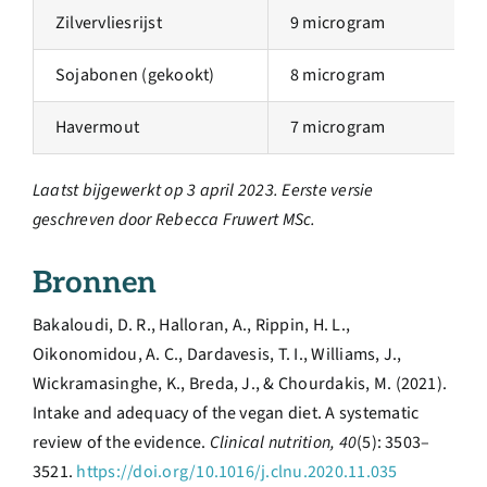
Zilvervliesrijst
9 microgram
Sojabonen (gekookt)
8 microgram
Havermout
7 microgram
Laatst bijgewerkt op 3 april 2023. Eerste versie
geschreven door
Rebecca Fruwert MSc.
Bronnen
Bakaloudi, D. R., Halloran, A., Rippin, H. L.,
Oikonomidou, A. C., Dardavesis, T. I., Williams, J.,
Wickramasinghe, K., Breda, J., & Chourdakis, M. (2021).
Intake and adequacy of the vegan diet. A systematic
review of the evidence.
Clinical nutrition, 40
(5): 3503–
3521.
https://doi.org/10.1016/j.clnu.2020.11.035