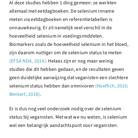
Al deze studies hebben 1 ding gemeen: ze werkten
allemaal met eetdagboeken. De selenium inname
meten via eetdagboeken en referentietabellen is
onnauwkeurig. Er zit namelijk veel verschil in de
hoeveelheid selenium in voedingsmiddelen.
Biomarkers zoals de hoeveelheid selenium in het bloed,
zijn daarom nuttiger om de selenium status te meten
(EFSA NDA, 2014)
. Helaas zijn er nog maar weinig
studies die dit hebben gedaan, en de resultaten geven
geen duidelijke aanwijzing dat veganisten een slechtere
selenium status hebben dan omnivoren
(Hoeflich, 2010;
Weikert, 2020)
.
Er is dus nog veel onderzoek nodig over de selenium
status bij veganisten. Met wat we nu weten, is selenium
wel een belangrijk aandachtspunt voor veganisten.