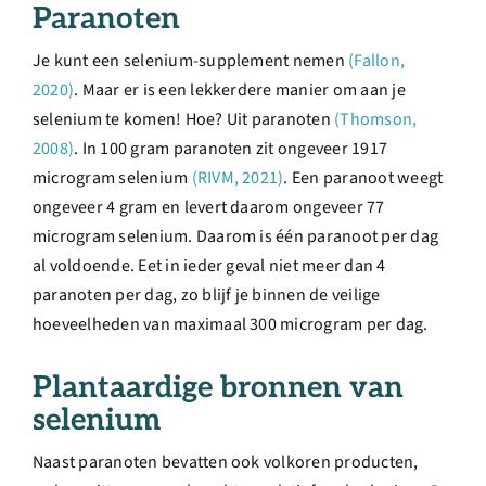
Paranoten
Je kunt een selenium-supplement nemen
(Fallon,
2020)
. Maar er is een lekkerdere manier om aan je
selenium te komen! Hoe? Uit paranoten
(Thomson,
2008)
. In 100 gram paranoten zit ongeveer 1917
microgram selenium
(RIVM, 2021)
. Een paranoot weegt
ongeveer 4 gram en levert daarom ongeveer 77
microgram selenium. Daarom is één paranoot per dag
al voldoende. Eet in ieder geval niet meer dan 4
paranoten per dag, zo blijf je binnen de veilige
hoeveelheden van maximaal 300 microgram per dag.
Plantaardige bronnen van
selenium
Naast paranoten bevatten ook volkoren producten,