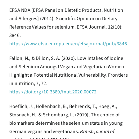
EFSA NDA [EFSA Panel on Dietetic Products, Nutrition
and Allergies] (2014). Scientific Opinion on Dietary
Reference Values for selenium. EFSA Journal, 12(10):
3846.
https://www.efsa.europa.eu/en/efsajournal/pub/3846
Fallon, N., & Dillon, S. A. (2020). Low Intakes of Iodine
and Selenium Amongst Vegan and Vegetarian Women
Highlight a Potential Nutritional Vulnerability. Frontiers
in nutrition, 7, 72.
https://doi.org/10.3389/fnut.2020.00072
Hoeflich, J., Hollenbach, B., Behrends, T., Hoeg, A.,
Stosnach, H., & Schomburg, L. (2010). The choice of
biomarkers determines the selenium status in young
German vegans and vegetarians.
British journal of