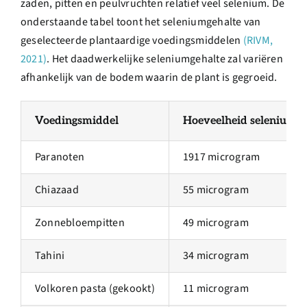
zaden, pitten en peulvruchten relatief veel selenium. De
onderstaande tabel toont het seleniumgehalte van
geselecteerde plantaardige voedingsmiddelen
(RIVM,
2021)
. Het daadwerkelijke seleniumgehalte zal variëren
afhankelijk van de bodem waarin de plant is gegroeid.
Voedingsmiddel
Hoeveelheid selenium p
Paranoten
1917 microgram
Chiazaad
55 microgram
Zonnebloempitten
49 microgram
Tahini
34 microgram
Volkoren pasta (gekookt)
11 microgram