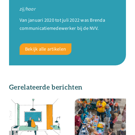
zij/haar
Van januari 2020 tot juli 2022 was Brenda
communicatiemedewerker bij de NVV.
Bekijk alle artikelen
Gerelateerde berichten