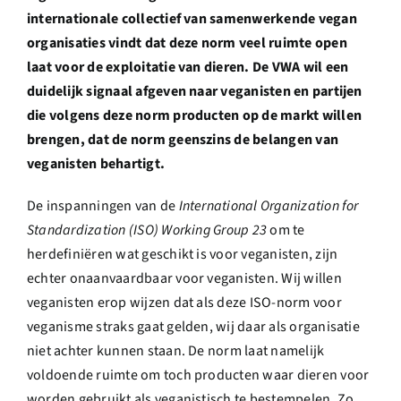
internationale collectief van samenwerkende vegan
organisaties vindt dat deze norm veel ruimte open
laat voor de exploitatie van dieren. De VWA wil een
duidelijk signaal afgeven naar veganisten en partijen
die volgens deze norm producten op de markt willen
brengen, dat de norm geenszins de belangen van
veganisten behartigt.
De inspanningen van de
International Organization for
Standardization (ISO) Working Group 23
om te
herdefiniëren wat geschikt is voor veganisten, zijn
echter onaanvaardbaar voor veganisten. Wij willen
veganisten erop wijzen dat als deze ISO-norm voor
veganisme straks gaat gelden, wij daar als organisatie
niet achter kunnen staan. De norm laat namelijk
voldoende ruimte om toch producten waar dieren voor
worden gebruikt als veganistisch te bestempelen. Zo