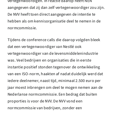
vertegenwoordigen. In reactie daarop heeft NEN
aangegeven dat zij dan zelf vertegenwoordiger zou zijn.
De NVV heeft toen direct aangegeven de intentie te
hebben als om kennisorganisatie deel te nemen in de
normcommissie.
Tijdens de conference calls die daarop volgden bleek
dat een vertegenwoordiger van
Nestlé
ook
vertegenwoordiger van de levensmiddelenindustrie
was. Veel bedrijven en organisaties die in eerste
instantie positief stonden tegenover de ontwikkeling
van een ISO-norm, haakten af nadat duidelijk werd dat
iedere deelnemer, naast tijd, minimaal 2.500 euro per
jaar moest inbrengen om deel te mogen nemen aan de
Nederlanse normcommissie. Een bedrag dat buiten
proporties is voor de NVV. De NVV vond een
normcommissie van bedrijven, zonder een