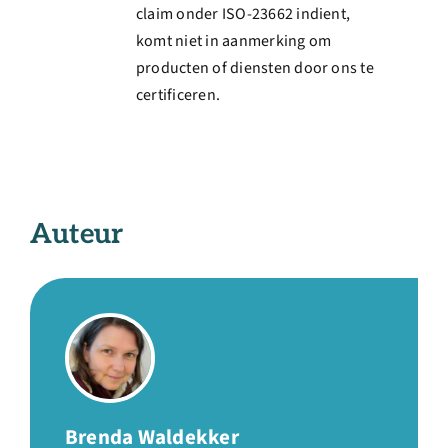
claim onder ISO-23662 indient,
komt niet in aanmerking om
producten of diensten door ons te
certificeren.
Auteur
Brenda Waldekker