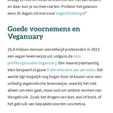
en daar kun je nu mee starten. Probeer het gewoon
eens 30 dagen uit met onze
VeganChallenge
!”
Goede voornemens en
Veganuary
25,8 miljoen mensen wereldwijd probeerden in 2025
een vegan levenswijze uit, volgens de
non-
profitorganisatie Veganuary
. Eén maand plantaardig
eten bespaart al gauw
9 dierenlevens per persoon
. Dat
aantal ligt mogelijk nog hoger door te kiezen voor een
volledig veganistische levenswijze, waarbij het niet
alleen om eten gaat, maar ook om andere vormen van
diergebruik. Zoals het dragen van leer, wol of bont, of
het gebruik van bepaalde soorten cosmetica.