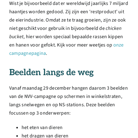
Wist je bijvoorbeeld dat er wereldwijd jaarlijks 7 miljard
haantjes worden gedood. Zij zijn een ‘restproduct’ uit
de eierindustrie. Omdat ze te traag groeien, zijn ze ook
niet geschikt voor gebruik in bijvoorbeeld de
chicken
bucket
, hier worden speciaal bepaalde rassen kippen
en hanen voor gefokt. Kijk voor meer weetjes op
onze
campagnepagina
.
Beelden langs de weg
Vanaf maandag 29 december hangen daarom 3 beelden
van de NVV-campagne op schermen in winkelstraten,
langs snelwegen en op NS-stations. Deze beelden
focussen op 3 onderwerpen:
het eten van dieren
het dragen van dieren