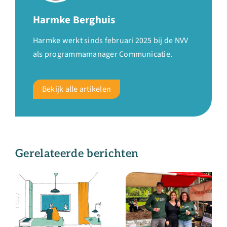
Harmke Berghuis
Harmke werkt sinds februari 2025 bij de NVV
als programmamanager Communicatie.
Bekijk alle artikelen
Gerelateerde berichten