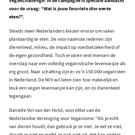
VeganChallenge! In de campagne is speciale aandacht
voor de vraag: “Wat is jouw favoriete dier
om te
eten
?”.
Steeds meer Nederlanders kiezen ervoor om vaker
plantaardig te eten. De voornaamste redenen zijn
dierenleed, milieu, de impact op voedselzekerheid of
de eigen gezondheid. Toch ervaren veel mensen de
overstap naar een volledig veganistische levenswijze als
erg groot. Naar schatting zijn er zo’n 150.000 veganisten
in Nederland. De NVV wil laten zien hoe makkelijk en
leuk een vegan levenswijze kan zijn, en zo dierenleed
tegengaan.
Danielle Vol-van der Holst, voorzitter van de
Nederlandse Vereniging voor Veganisme: “Als je echt
van dieren houdt, dan gebruik je ze niet. Je eet ze niet,
draagt ze niet en melkt zo ook niet uit. Het kan anders