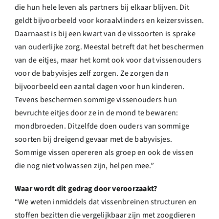
die hun hele leven als partners bij elkaar blijven. Dit
geldt bijvoorbeeld voor koraalvlinders en keizersvissen.
Daarnaast is bij een kwart van de vissoorten is sprake
van ouderlijke zorg. Meestal betreft dat het beschermen
van de eitjes, maar het komt ook voor dat vissenouders
voor de babyvisjes zelf zorgen. Ze zorgen dan
bijvoorbeeld een aantal dagen voor hun kinderen.
Tevens beschermen sommige vissenouders hun
bevruchte eitjes door ze in de mond te bewaren:
mondbroeden. Ditzelfde doen ouders van sommige
soorten bij dreigend gevaar met de babyvisjes.
Sommige vissen opereren als groep en ook de vissen
die nog niet volwassen zijn, helpen mee.”
Waar wordt dit gedrag door veroorzaakt?
“We weten inmiddels dat vissenbreinen structuren en
stoffen bezitten die vergelijkbaar zijn met zoogdieren