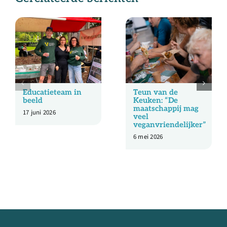
Educatieteam in
Teun van de
beeld
Keuken: “De
maatschappij mag
17 juni 2026
veel
veganvriendelijker”
6 mei 2026