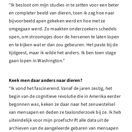
“Ik besloot om mijn studies in te zetten voor een beter
en completer beeld van dieren, toen ik zag hoe naar
bijvoorbeeld apen gekeken werd en hoe met ze
omgegaan werd. Zo maakten onderzoekers schedels
open, om stroompjes door de hersenen te laten lopen
en te kijken wat er dan zou gebeuren. Het paste bij de
tijdgeest, maar ik wilde het anders. Ik ben toen stage
gaan lopen in Washington.”
Keek men daar anders naar dieren?
“Ik vond het fascinerend. Vanaf de jaren zestig, het
begin van de cognitieve revolutie die in Amerika eerder
begonnen was, keken ze daar naar het zenuwstelsel
van mensapen en deden ze taalonderzoek bij ze. Ik heb
uiteindelijk voor mijn proefschrift alle data uit de
archieven van de aangeleerde gebaren van mensapen