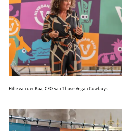
Hille van der Kaa, CEO van Those Vegan Cowboys