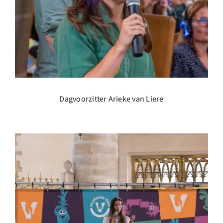
Dagvoorzitter Arieke van Liere