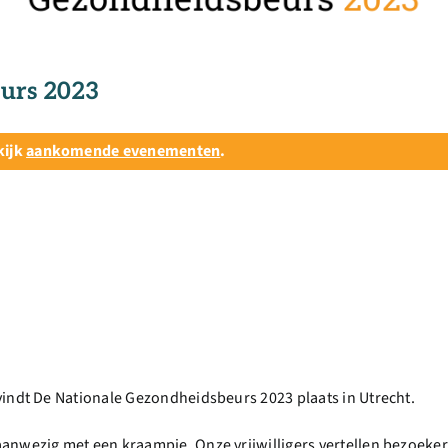
urs 2023
kijk
aankomende evenementen
.
vindt De Nationale Gezondheidsbeurs 2023 plaats in Utrecht.
anwezig met een kraampje. Onze vrijwilligers vertellen bezoeker