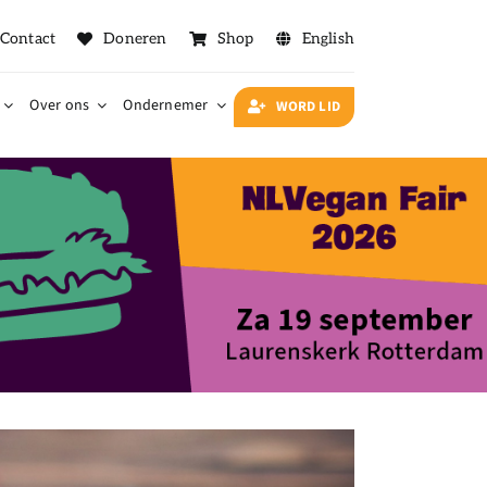
Contact
Doneren
Shop
English
Over ons
Ondernemer
WORD LID