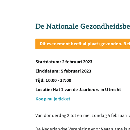
De Nationale Gezondheidsbe
Dit evenement heeft al plaatsgevonden. Be
Startdatum:
2 februari 2023
Einddatum:
5 februari 2023
Tijd:
10:00 - 17:00
Locatie:
Hal 1 van de Jaarbeurs in Utrecht
Koop nu je ticket
Van donderdag 2 tot en met zondag 5 februari 
De Nederlandse Vereniging voor Veganisme is a