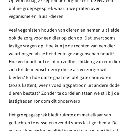
Op woensdag 27 september organiseert de NVV een
online groepsgesprek waarin we praten over
veganisme en ‘huis’-dieren.
Veel veganisten houden van dieren en nemen uit liefde
ook de zorg voor een dier op zich op. Dat levert soms
lastige vragen op. Hoe kun je de rechten van een dier
waarborgen als je het dier in gevangenschap houdt?
Hoe verhoudt het recht op zelfbeschikking van een dier
zich tot de medische zorg die je als verzorger wilt
bieden? En hoe om te gaat met obligate carnivoren
(zoals katten), wiens voedingspatroon uit andere dode
dieren bestaat? Zonder te oordelen staan we stil bij de
lastigheden rondom dit onderwerp.
Het groepsgesprek biedt ruimte om met elkaar van
gedachten te wisselen over dit soms lastige thema. De
gesprekken verlopen altijd in een sfeer van positiviteit,