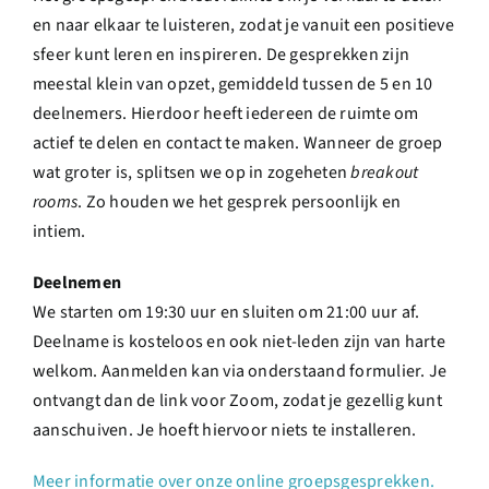
en naar elkaar te luisteren, zodat je vanuit een positieve
sfeer kunt leren en inspireren. De gesprekken zijn
meestal klein van opzet, gemiddeld tussen de 5 en 10
deelnemers. Hierdoor heeft iedereen de ruimte om
actief te delen en contact te maken. Wanneer de groep
wat groter is, splitsen we op in zogeheten
breakout
rooms
. Zo houden we het gesprek persoonlijk en
intiem.
Deelnemen
We starten om 19:30 uur en sluiten om 21:00 uur af.
Deelname is kosteloos en ook niet-leden zijn van harte
welkom. Aanmelden kan via onderstaand formulier. Je
ontvangt dan de link voor Zoom, zodat je gezellig kunt
aanschuiven. Je hoeft hiervoor niets te installeren.
Meer informatie over onze online groepsgesprekken.