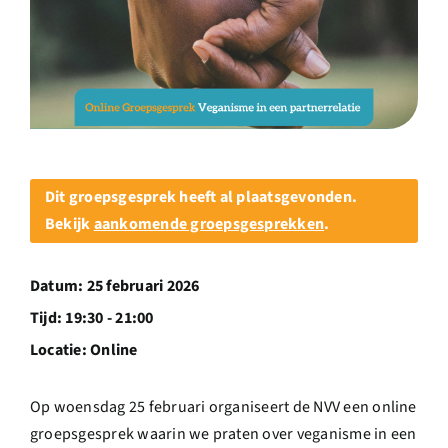
Over ons
Ondernemer
Contact
Dit groepsgesprek heeft al plaatsgevonden.
Doneren
Bekijk
aankomende groepsgesprekken
.
Shop
Datum:
25 februari 2026
Tijd:
19:30 - 21:00
English
Locatie:
Online
Op woensdag 25 februari organiseert de NVV een online
groepsgesprek waarin we praten over veganisme in een