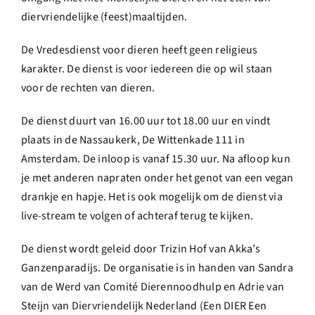
diervriendelijke (feest)maaltijden.
De Vredesdienst voor dieren heeft geen religieus
karakter. De dienst is voor iedereen die op wil staan
voor de rechten van dieren.
De dienst duurt van 16.00 uur tot 18.00 uur en vindt
plaats in de Nassaukerk, De Wittenkade 111 in
Amsterdam. De inloop is vanaf 15.30 uur. Na afloop kun
je met anderen napraten onder het genot van een vegan
drankje en hapje. Het is ook mogelijk om de dienst via
live-stream te volgen of achteraf terug te kijken.
De dienst wordt geleid door Trizin Hof van Akka’s
Ganzenparadijs. De organisatie is in handen van Sandra
van de Werd van Comité Dierennoodhulp en Adrie van
Steijn van Diervriendelijk Nederland (Een DIER Een