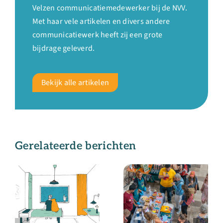
Velzen communicatiemedewerker bij de NVV.
Met haar vele artikelen en divers andere
communicatiewerk heeft zij een grote
bijdrage geleverd.
Bekijk alle artikelen
Gerelateerde berichten