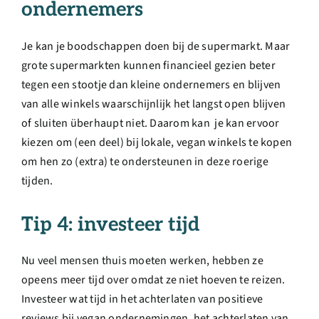
ondernemers
Je kan je boodschappen doen bij de supermarkt. Maar
grote supermarkten kunnen financieel gezien beter
tegen een stootje dan kleine ondernemers en blijven
van alle winkels waarschijnlijk het langst open blijven
of sluiten überhaupt niet. Daarom kan je kan ervoor
kiezen om (een deel) bij lokale, vegan winkels te kopen
om hen zo (extra) te ondersteunen in deze roerige
tijden.
Tip 4: investeer tijd
Nu veel mensen thuis moeten werken, hebben ze
opeens meer tijd over omdat ze niet hoeven te reizen.
Investeer wat tijd in het achterlaten van positieve
reviews bij vegan ondernemingen, het achterlaten van