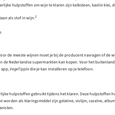
ierlijke hulpstoffen om wijn te klaren zijn kalksteen, kaolin klei
2
aan als stof in wijn.
n
r de meeste wijnen moet je bij de producent navragen of de wij
 je in de Nederlandse supermarkten kan kopen. Voor het buitenlan
n app,
VegeTipple
die je kan installeren op je telefoon.
lijke hulpstoffen gebruikt tijdens het klaren. Deze hulpstoffen h
t worden als klaringsmiddel zijn gelatine, vislijm, caseïne, albumi
anisten.