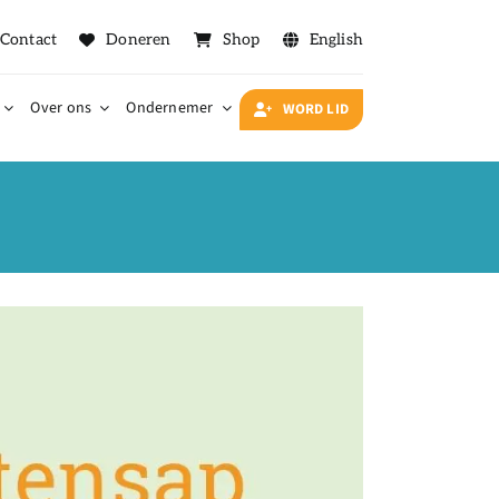
Contact
Doneren
Shop
English
Over ons
Ondernemer
WORD LID