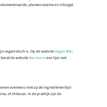
, diatomeeënaarde, plantencaseïne en silicagel.
n veganistisch is. Op de website
Vegan Wiki
d bevat de website
Barnivore
een lijst met
oeven eveneens niet op de ingrediëntenlijst
ne, of chitosan. In de praktijk zijn de