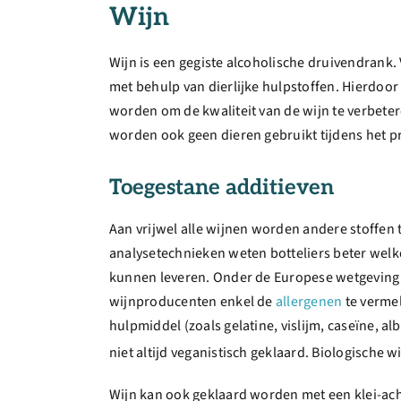
Wijn
Wijn is een gegiste alcoholische druivendrank. 
met behulp van dierlijke hulpstoffen. Hierdoo
worden om de kwaliteit van de wijn te verbetere
worden ook geen dieren gebruikt tijdens het p
Toegestane additieven
Aan vrijwel alle wijnen worden andere stoffen
analysetechnieken weten botteliers beter welk
kunnen leveren. Onder de Europese wetgeving m
wijnproducenten enkel de
allergenen
te vermel
hulpmiddel (zoals gelatine, vislijm, caseïne, a
niet altijd veganistisch geklaard. Biologische 
Wijn kan ook geklaard worden met een klei-achti