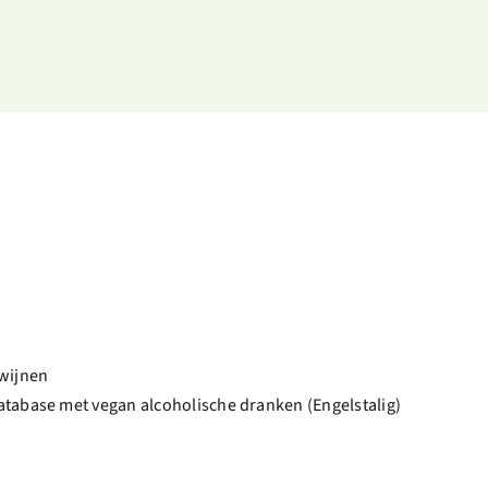
 wijnen
database met vegan alcoholische dranken (Engelstalig)