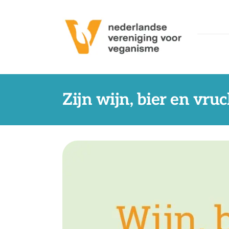
Ga
naar
inhoud
Zijn wijn, bier en vr