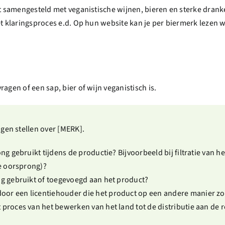
jst samengesteld met veganistische wijnen, bieren en sterke dra
et klaringsproces e.d. Op hun website kan je per biermerk lezen
agen of een sap, bier of wijn veganistisch is.
agen stellen over [MERK].
ong gebruikt tijdens de productie? Bijvoorbeeld bij filtratie van h
ke oorsprong)?
ng gebruikt of toegevoegd aan het product?
oor een licentiehouder die het product op een andere manier 
 proces van het bewerken van het land tot de distributie aan de r