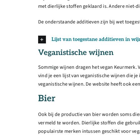
met dierlijke stoffen geklaard is. Andere niet-d
De onderstaande additieven zijn bij wet toegest
Lijst van toegestane additieven in wij
Veganistische wijnen
Sommige wijnen dragen het vegan Keurmerk. Voo
vind je een lijst van veganistische wijnen die
veganistische wijnen. De website heeft ook ee
Bier
Ook bij de productie van bier worden soms dier
vermeld te worden. Dierlijke stoffen die gebruik
populairste merken intussen geschikt voor veg