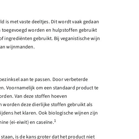
ld is met vaste deeltjes. Dit wordt vaak gedaan
en toegevoegd worden en hulpstoffen gebruikt
f ingrediënten gebruikt. Bij veganistische wijn
 van wijnmanden.
bezinksel aan te passen. Door verbeterde
gen. Voornamelijk om een standaard product te
worden. Van deze stoffen hoeven
 worden deze dierlijke stoffen gebruikt als
tijdens het klaren. Ook biologische wijnen zijn
1
ine (ei-eiwit) en caseïne.
staan, is de kans groter dat het product niet