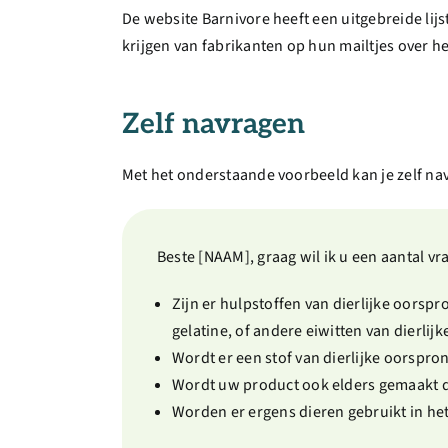
De website Barnivore heeft een uitgebreide li
krijgen van fabrikanten op hun mailtjes over h
Zelf navragen
Met het onderstaande voorbeeld kan je zelf navr
Beste [NAAM], graag wil ik u een aantal vr
Zijn er hulpstoffen van dierlijke oorspr
gelatine, of andere eiwitten van dierlij
Wordt er een stof van dierlijke oorspro
Wordt uw product ook elders gemaakt d
Worden er ergens dieren gebruikt in het