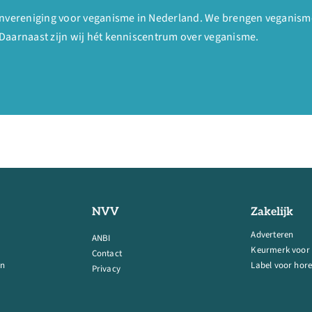
denvereniging voor veganisme in Nederland. We brengen veganism
Daarnaast zijn wij hét kenniscentrum over veganisme.
NVV
Zakelijk
Adverteren
ANBI
Keurmerk voor
Contact
en
Label voor hore
Privacy