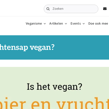
Zoeken
naar:
Veganisme
Artikelen
Events
Doe ook mee
uchtensap vegan?