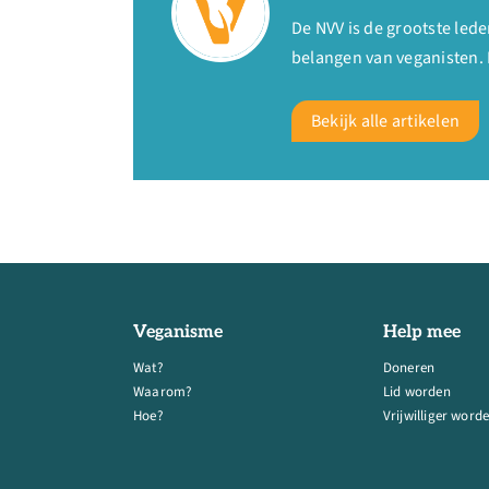
De NVV is de grootste le
belangen van veganisten. 
Bekijk alle artikelen
Veganisme
Help mee
Wat?
Doneren
Waarom?
Lid worden
Hoe?
Vrijwilliger word