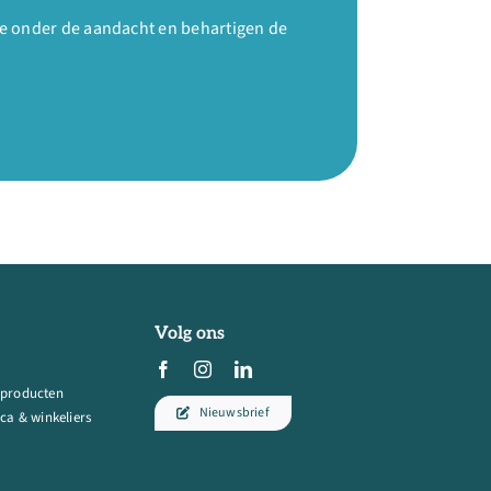
e onder de aandacht en behartigen de
Volg ons
 producten
Nieuwsbrief
ca & winkeliers