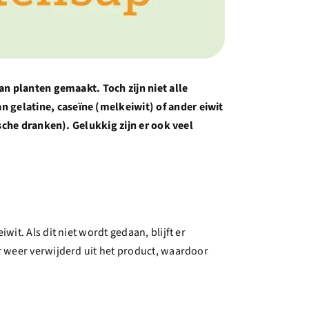
an planten gemaakt. Toch zijn niet alle
gelatine, caseïne (melkeiwit) of ander eiwit
sche dranken). Gelukkig zijn er ook veel
t. Als dit niet wordt gedaan, blijft er
r weer verwijderd uit het product, waardoor