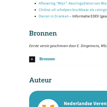
Aflevering “Wijn”. Keuringsdienst van Wa
Chitine uit schelpen bruikbaar als reinig
Dieren in Dranken
– Informatie EDEV (gea
Bronnen
Eerste versie geschreven door E. Dingemans, MSc
Bronnen
Auteur
Nederlandse Veren