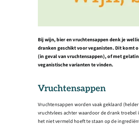
Bij wijn, bier en vruchtensappen denk je well
dranken geschikt voor veganisten. Dit komt o
(in geval van vruchtensappen), of met gelatine
veganistische varianten te vinden.
Vruchtensappen
Vruchtensappen worden vaak geklaard (helder ge
vruchtvlees achter waardoor de drank troebel 
het niet vermeld hoeft te staan op de ingrediënt