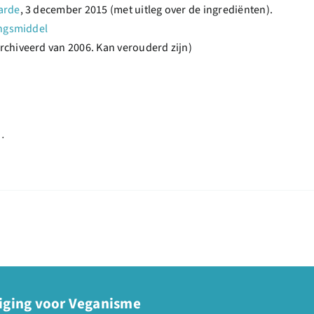
arde
, 3 december 2015 (met uitleg over de ingrediënten).
ingsmiddel
rchiveerd van 2006. Kan verouderd zijn)
 .
iging voor Veganisme