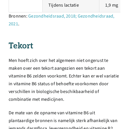
Tijdens lactatie
1,9 mg
Bronnen:
Gezondheidsraad, 2018; Gezondheidsraad,
2021
.
Tekort
Men hoeft zich over het algemeen niet ongerust te
maken over een tekort aangezien een tekort aan
vitamine B6 zelden voorkomt. Echter kan er wel variatie
in vitamine B6 status of behoefte voorkomen door
verschillen in biologische beschikbaarheid of
combinatie met medicijnen.
De mate van de opname van vitamine B6 uit
plantaardige bronnen is namelijk sterk afhankelijk van
iemands darmflora, levergezondheid en vitamine B2