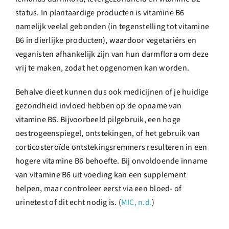
status. In plantaardige producten is vitamine B6
namelijk veelal gebonden (in tegenstelling tot vitamine
B6 in dierlijke producten), waardoor vegetariërs en
veganisten afhankelijk zijn van hun darmflora om deze
vrij te maken, zodat het opgenomen kan worden.
Behalve dieet kunnen dus ook medicijnen of je huidige
gezondheid invloed hebben op de opname van
vitamine B6. Bijvoorbeeld pilgebruik, een hoge
oestrogeenspiegel, ontstekingen, of het gebruik van
corticosteroïde ontstekingsremmers resulteren in een
hogere vitamine B6 behoefte. Bij onvoldoende inname
van vitamine B6 uit voeding kan een supplement
helpen, maar controleer eerst via een bloed- of
urinetest of dit echt nodig is. (
MIC, n.d.
)