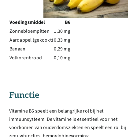
Voedingsmiddel
B6
Zonnebloempitten
1,30 mg
Aardappel (gekookt)
0,33 mg
Banaan
0,29 mg
Volkorenbrood
0,10 mg
Functie
Vitamine B6 speelt een belangrijke rol bij het
immuunsysteem. De vitamine is essentieel voor het
voorkomen van ouderdomsziekten en speelt een rol bij
zenuwfuncties, hemoglobinevorming,