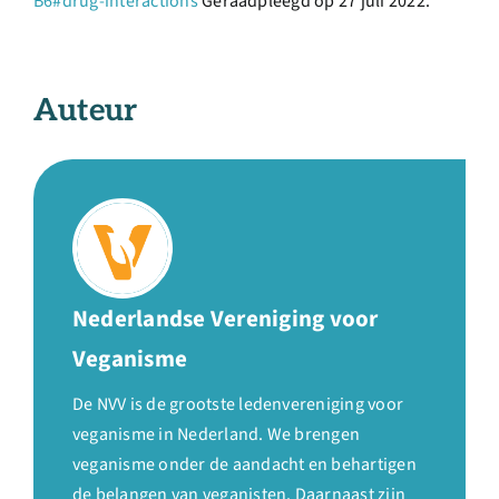
B6#drug-interactions
Geraadpleegd op 27 juli 2022.
Auteur
Nederlandse Vereniging voor
Veganisme
De NVV is de grootste ledenvereniging voor
veganisme in Nederland. We brengen
veganisme onder de aandacht en behartigen
de belangen van veganisten. Daarnaast zijn