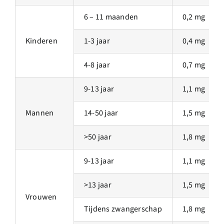
6 – 11 maanden
0,2 mg
Kinderen
1-3 jaar
0,4 mg
4-8 jaar
0,7 mg
9-13 jaar
1,1 mg
Mannen
14-50 jaar
1,5 mg
>50 jaar
1,8 mg
9-13 jaar
1,1 mg
>
13 jaar
1,5 mg
Vrouwen
Tijdens zwangerschap
1,8 mg