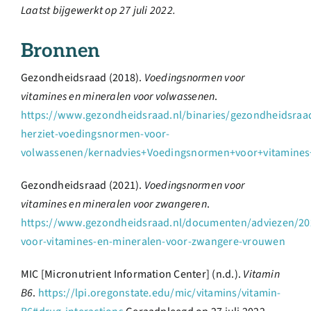
Laatst bijgewerkt op 27 juli 2022.
Bronnen
Gezondheidsraad (2018).
Voedingsnormen voor
vitamines en mineralen voor volwassenen
.
https://www.gezondheidsraad.nl/binaries/gezondheidsra
herziet-voedingsnormen-voor-
volwassenen/kernadvies+Voedingsnormen+voor+vitamines
Gezondheidsraad (2021).
Voedingsnormen voor
vitamines en mineralen voor zwangeren
.
https://www.gezondheidsraad.nl/documenten/adviezen/2
voor-vitamines-en-mineralen-voor-zwangere-vrouwen
MIC [Micronutrient Information Center] (n.d.).
Vitamin
B6
.
https://lpi.oregonstate.edu/mic/vitamins/vitamin-