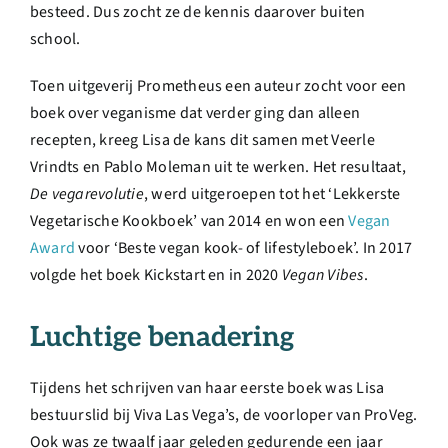
besteed. Dus zocht ze de kennis daarover buiten
school.
Toen uitgeverij Prometheus een auteur zocht voor een
boek over veganisme dat verder ging dan alleen
recepten, kreeg Lisa de kans dit samen met Veerle
Vrindts en Pablo Moleman uit te werken. Het resultaat,
De vegarevolutie
, werd uitgeroepen tot het ‘Lekkerste
Vegetarische Kookboek’ van 2014 en won een
Vegan
Award
voor ‘Beste vegan kook- of lifestyleboek’. In 2017
volgde het boek Kickstart en in 2020
Vegan Vibes
.
Luchtige benadering
Tijdens het schrijven van haar eerste boek was Lisa
bestuurslid bij Viva Las Vega’s, de voorloper van ProVeg.
Ook was ze twaalf jaar geleden gedurende een jaar