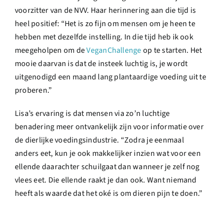
voorzitter van de NVV. Haar herinnering aan die tijd is
heel positief: “Het is zo fijn om mensen om je heen te
hebben met dezelfde instelling. In die tijd heb ik ook
meegeholpen om de
VeganChallenge
op te starten. Het
mooie daarvan is dat de insteek luchtig is, je wordt
uitgenodigd een maand lang plantaardige voeding uit te
proberen.”
Lisa’s ervaring is dat mensen via zo’n luchtige
benadering meer ontvankelijk zijn voor informatie over
de dierlijke voedingsindustrie. “Zodra je eenmaal
anders eet, kun je ook makkelijker inzien wat voor een
ellende daarachter schuilgaat dan wanneer je zelf nog
vlees eet. Die ellende raakt je dan ook. Want niemand
heeft als waarde dat het oké is om dieren pijn te doen.”