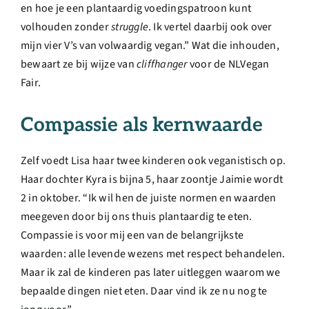
en hoe je een plantaardig voedingspatroon kunt
volhouden zonder
struggle
. Ik vertel daarbij ook over
mijn vier V’s van volwaardig vegan.” Wat die inhouden,
bewaart ze bij wijze van
cliffhanger
voor de NLVegan
Fair.
Compassie als kernwaarde
Zelf voedt Lisa haar twee kinderen ook veganistisch op.
Haar dochter Kyra is bijna 5, haar zoontje Jaimie wordt
2 in oktober. “Ik wil hen de juiste normen en waarden
meegeven door bij ons thuis plantaardig te eten.
Compassie is voor mij een van de belangrijkste
waarden: alle levende wezens met respect behandelen.
Maar ik zal de kinderen pas later uitleggen waarom we
bepaalde dingen niet eten. Daar vind ik ze nu nog te