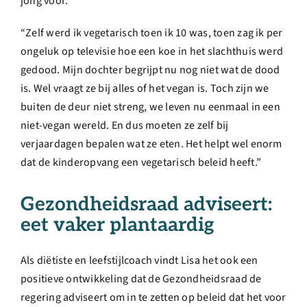
jong voor.”
“Zelf werd ik vegetarisch toen ik 10 was, toen zag ik per
ongeluk op televisie hoe een koe in het slachthuis werd
gedood. Mijn dochter begrijpt nu nog niet wat de dood
is. Wel vraagt ze bij alles of het vegan is. Toch zijn we
buiten de deur niet streng, we leven nu eenmaal in een
niet-vegan wereld. En dus moeten ze zelf bij
verjaardagen bepalen wat ze eten. Het helpt wel enorm
dat de kinderopvang een vegetarisch beleid heeft.”
Gezondheidsraad adviseert:
eet vaker plantaardig
Als diëtiste en leefstijlcoach vindt Lisa het ook een
positieve ontwikkeling dat de Gezondheidsraad de
regering adviseert om in te zetten op beleid dat het voor