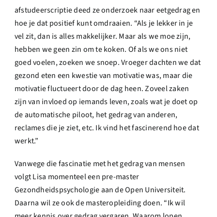
afstudeerscriptie deed ze onderzoek naar eetgedrag en
hoe je dat positief kunt omdraaien. “Als je lekker in je
vel zit, dan is alles makkelijker. Maar als we moe zijn,
hebben we geen zin om te koken. Of als we ons niet
goed voelen, zoeken we snoep. Vroeger dachten we dat
gezond eten een kwestie van motivatie was, maar die
motivatie fluctueert door de dag heen. Zoveel zaken
zijn van invloed op iemands leven, zoals wat je doet op
de automatische piloot, het gedrag van anderen,
reclames die je ziet, etc. Ik vind het fascinerend hoe dat
werkt.”
Vanwege die fascinatie met het gedrag van mensen
volgt Lisa momenteel een pre-master
Gezondheidspsychologie aan de Open Universiteit.
Daarna wil ze ook de masteropleiding doen. “Ik wil
meer kennis over gedrag vergaren. Waarom lopen