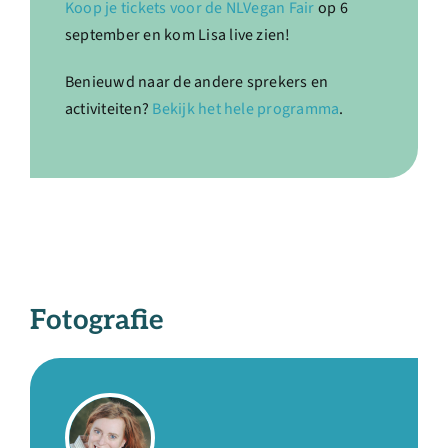
Koop je tickets voor de NLVegan Fair
op 6
september en kom Lisa live zien!
Benieuwd naar de andere sprekers en
activiteiten?
Bekijk het hele programma
.
Fotografie