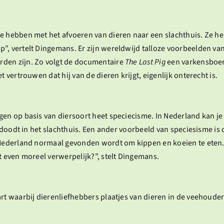
e hebben met het afvoeren van dieren naar een slachthuis. Ze he
”, vertelt Dingemans. Er zijn wereldwijd talloze voorbeelden va
rden zijn. Zo volgt de documentaire
The Last Pig
een varkensboer 
t vertrouwen dat hij van de dieren krijgt, eigenlijk onterecht is.
gen op basis van diersoort heet speciecisme. In Nederland kan je
oe doodt in het slachthuis. Een ander voorbeeld van speciesisme i
 Nederland normaal gevonden wordt om kippen en koeien te eten. 
t even moreel verwerpelijk?”, stelt Dingemans.
rt waarbij dierenliefhebbers plaatjes van dieren in de veehouder