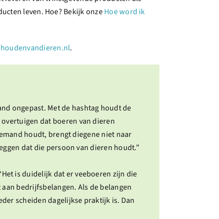
ducten leven. Hoe? Bekijk onze
Hoe word ik
houdenvandieren.nl
.
and ongepast. Met de hashtag houdt de
 overtuigen dat boeren van dieren
 iemand houdt, brengt diegene niet naar
zeggen dat die persoon van dieren houdt.”
Het is duidelijk dat er veeboeren zijn die
t aan bedrijfsbelangen. Als de belangen
der scheiden dagelijkse praktijk is. Dan