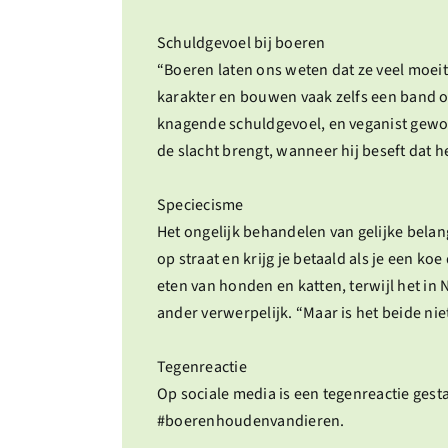
Schuldgevoel bij boeren
“Boeren laten ons weten dat ze veel moeit
karakter en bouwen vaak zelfs een band op
knagende schuldgevoel, en veganist gewo
de slacht brengt, wanneer hij beseft dat he
Speciecisme
Het ongelijk behandelen van gelijke belan
op straat en krijg je betaald als je een k
eten van honden en katten, terwijl het in
ander verwerpelijk. “Maar is het beide nie
Tegenreactie
Op sociale media is een tegenreactie gesta
#boerenhoudenvandieren.