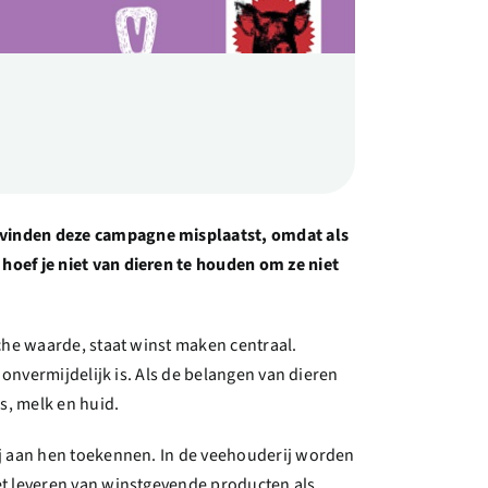
 vinden deze campagne misplaatst, omdat als
d hoef je niet van dieren te houden om ze niet
che waarde, staat winst maken centraal.
onvermijdelijk is. Als de belangen van dieren
s, melk en huid.
ij aan hen toekennen. In de veehouderij worden
et leveren van winstgevende producten als