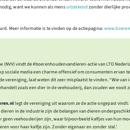
et nodig, want we kunnen als mens
uitstekend
zonder dierlijke pro
rd. Meer informatie is te vinden op de actiepagina:
www.boeren
e (NVV) vindt de #boerenhoudenvandieren-actie van LTO Nederl
op sociale media een charme-offensief om consumenten ervan te
e vereniging, laat weten dit zeer misplaatst te vinden. “Wie van
ehandelt zoals een dier in de veehouderij, dan zouden we nooit 
ren.nl
legt de vereniging uit waarom ze de actie ongepast vindt: ‘
dieren in de industrie zijn de belangen van dieren ondergeschik
 geen veehouderijen zijn, waar bijvoorbeeld kalfjes van hun moe
ren voor haar kalfje zijn. Zonder eigenaar en zonder stal.’