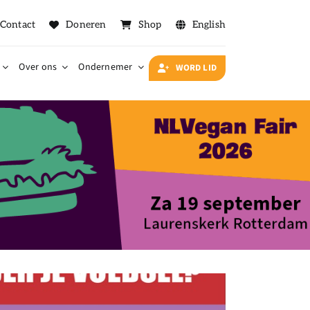
Contact
Doneren
Shop
English
Over ons
Ondernemer
WORD LID