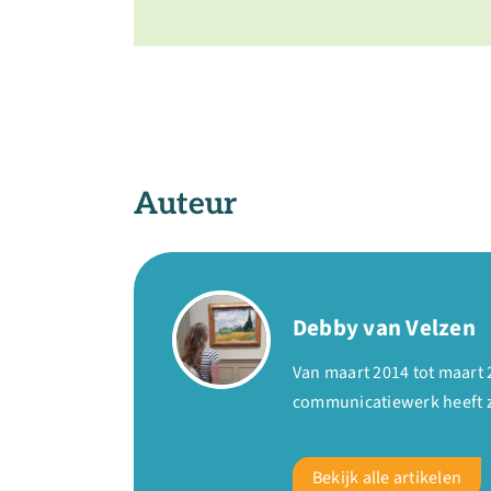
Auteur
Debby van Velzen
Van maart 2014 tot maart 
communicatiewerk heeft zi
Bekijk alle artikelen