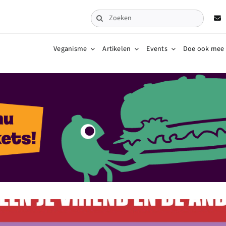
Zoeken
naar:
Veganisme
Artikelen
Events
Doe ook mee