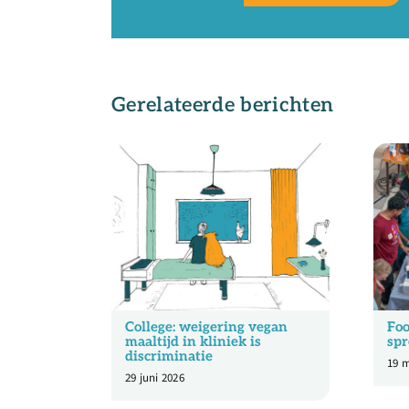
Gerelateerde berichten
College: weigering vegan
Foo
maaltijd in kliniek is
spr
discriminatie
19 m
29 juni 2026