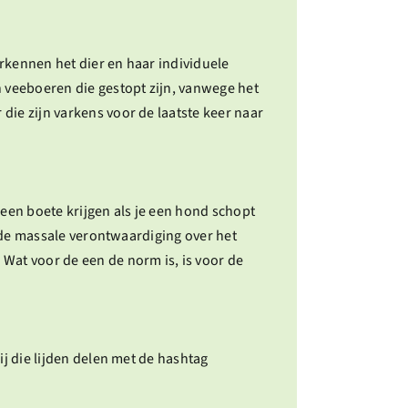
rkennen het dier en haar individuele
n veeboeren die gestopt zijn, vanwege het
die zijn varkens voor de laatste keer naar
 een boete krijgen als je een hond schopt
s de massale verontwaardiging over het
Wat voor de een de norm is, is voor de
ij die lijden delen met de hashtag