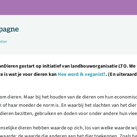
pagne
eiten
Dieren gestart op initiatief van landbouworganisatie LTO. We
e is wat je voor dieren kan
Hoe word ik veganist?
. (En uiteraar
en om dieren. Maar bij het houden van de dieren om hun economis
 of haar moeder de norm is. En waarbij het slachten van het dier 
ieren bezitten, gebruiken en doden voor onder andere hun vlee
enselijke dieren hebben waarde op zich, los van welke waarde w
 waarde: de waarde die anderen aan het dier toekennen. Zoals h