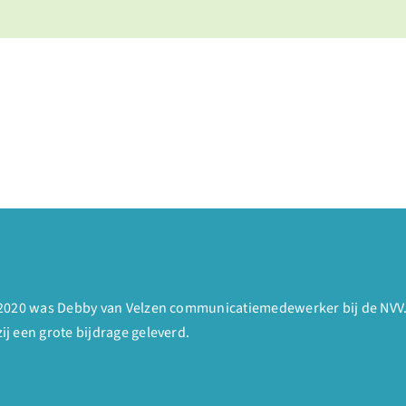
2020 was Debby van Velzen communicatiemedewerker bij de NVV. M
j een grote bijdrage geleverd.