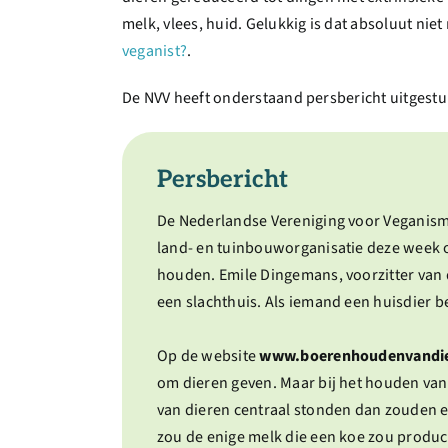
melk, vlees, huid. Gelukkig is dat absoluut ni
veganist?
.
De NVV heeft onderstaand persbericht uitgestuu
Persbericht
De Nederlandse Vereniging voor Veganism
land- en tuinbouworganisatie deze week 
houden. Emile Dingemans, voorzitter van d
een slachthuis. Als iemand een huisdier b
Op de website
www.boerenhoudenvandie
om dieren geven. Maar bij het houden van 
van dieren centraal stonden dan zouden er
zou de enige melk die een koe zou produce