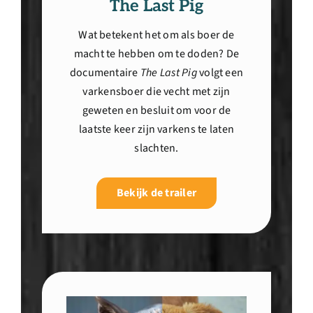
The Last Pig
Wat betekent het om als boer de
macht te hebben om te doden? De
documentaire
The Last Pig
volgt een
varkensboer die vecht met zijn
geweten en besluit om voor de
laatste keer zijn varkens te laten
slachten.
Bekijk de trailer