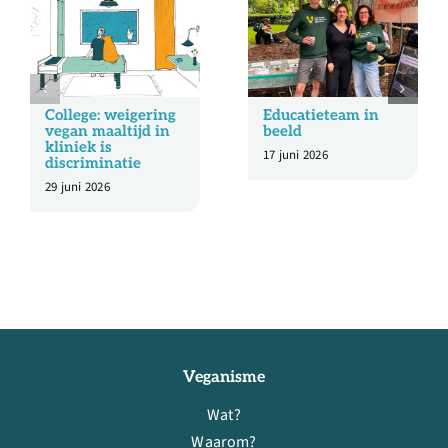
College: weigering
Educatieteam in
vegan maaltijd in
beeld
kliniek is
17 juni 2026
discriminatie
29 juni 2026
Veganisme
Wat?
Waarom?