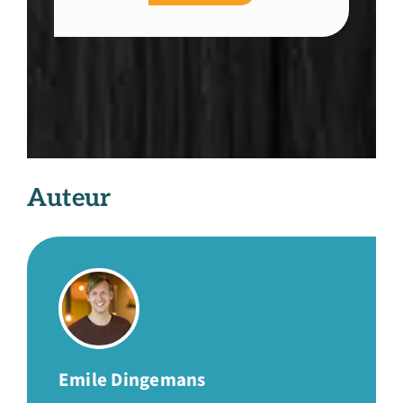
Auteur
Emile Dingemans