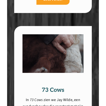
73 Cows
In
73 Cows
zien we Jay Wilde, een