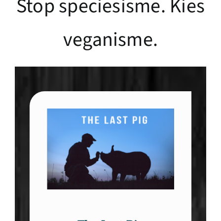
Stop speciesisme. Kies
veganisme.