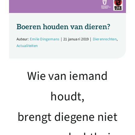
Over ons
Ondernemer
Boeren houden van dieren?
Auteur:
Emile Dingemans
|
21 januari 2019
|
Dierenrechten
,
Contact
Actualiteiten
Doneren
Wie van iemand
Shop
houdt,
English
brengt diegene niet