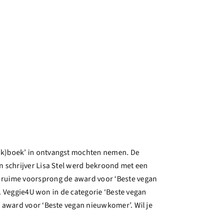
ook)boek’ in ontvangst mochten nemen. De
n schrijver Lisa Stel werd bekroond met een
n ruime voorsprong de award voor ‘Beste vegan
’. Veggie4U won in de categorie ‘Beste vegan
e award voor ‘Beste vegan nieuwkomer’. Wil je