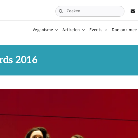
Zoeken
naar:
Veganisme
Artikelen
Events
Doe ook mee
rds 2016