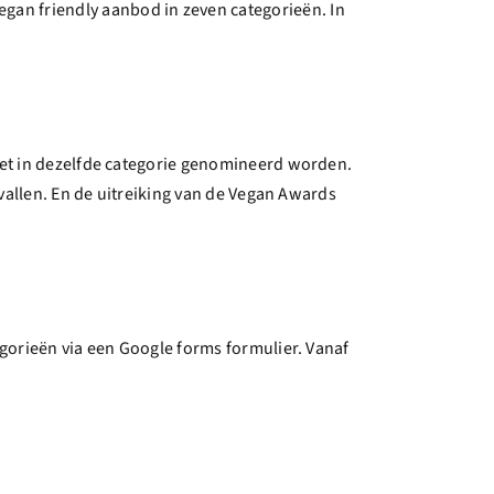
an friendly aanbod in zeven categorieën. In
niet in dezelfde categorie genomineerd worden.
rvallen. En de uitreiking van de Vegan Awards
egorieën via een Google forms formulier. Vanaf