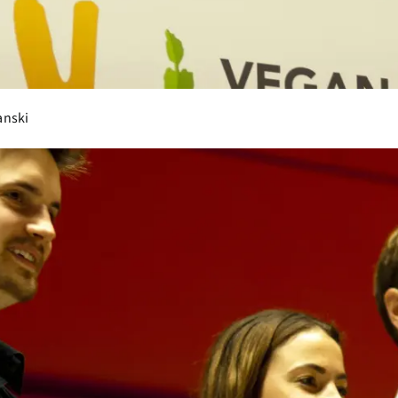
anski