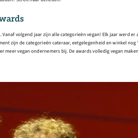
Awards
 Vanaf volgend jaar zijn alle categorieën vegan! Elk jaar werd e
nt zijn de categorieën cateraar, eetgelegenheid en winkel nog ‘
en er meer vegan ondernemers bij. De awards volledig vegan make