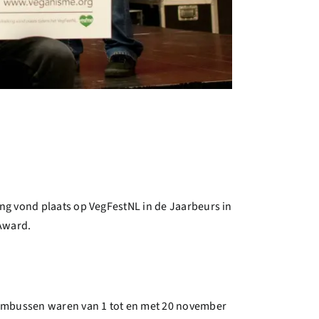
ng vond plaats op VegFestNL in de Jaarbeurs in
Award.
tembussen waren van 1 tot en met 20 november