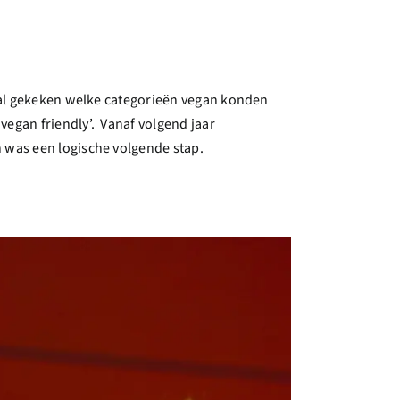
r al gekeken welke categorieën vegan konden
vegan friendly’. Vanaf volgend jaar
n was een logische volgende stap.