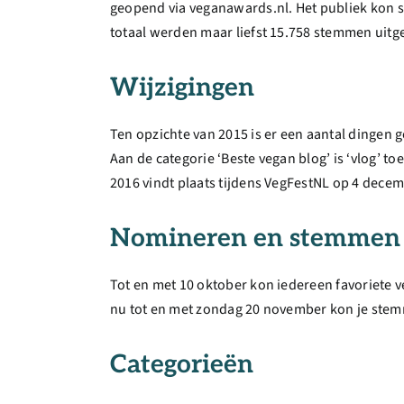
geopend via veganawards.nl. Het publiek kon 
totaal werden maar liefst 15.758 stemmen uitg
Wijzigingen
Ten opzichte van 2015 is er een aantal dingen 
Aan de categorie ‘Beste vegan blog’ is ‘vlog’ t
2016 vindt plaats tijdens VegFestNL op 4 dece
Nomineren en stemmen
Tot en met 10 oktober kon iedereen favoriete v
nu tot en met zondag 20 november kon je stemme
Categorieën