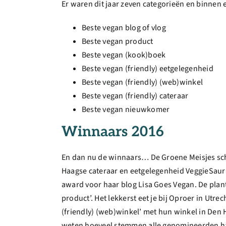
Er waren dit jaar zeven categorieën en binnen 
Beste vegan blog of vlog
Beste vegan product
Beste vegan (kook)boek
Beste vegan (friendly) eetgelegenheid
Beste vegan (friendly) (web)winkel
Beste vegan (friendly) cateraar
Beste vegan nieuwkomer
Winnaars 2016
En dan nu de winnaars… De Groene Meisjes sch
Haagse cateraar en eetgelegenheid VeggieSaurus
award voor haar blog Lisa Goes Vegan. De pla
product’. Het lekkerst eet je bij Oproer in Utr
(friendly) (web)winkel’ met hun winkel in Den 
weten hoeveel stemmen alle genomineerden h