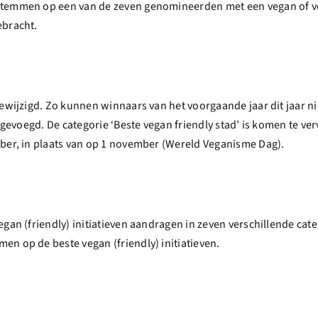
stemmen op een van de zeven genomineerden met een vegan of veg
ebracht.
gewijzigd. Zo kunnen winnaars van het voorgaande jaar dit jaar 
oegevoegd. De categorie ‘Beste vegan friendly stad’ is komen te ve
mber, in plaats van op 1 november (Wereld Veganisme Dag).
egan (friendly) initiatieven aandragen in zeven verschillende cat
n op de beste vegan (friendly) initiatieven.