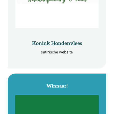
Konink Hondenvlees
satirische website
Winnaar!