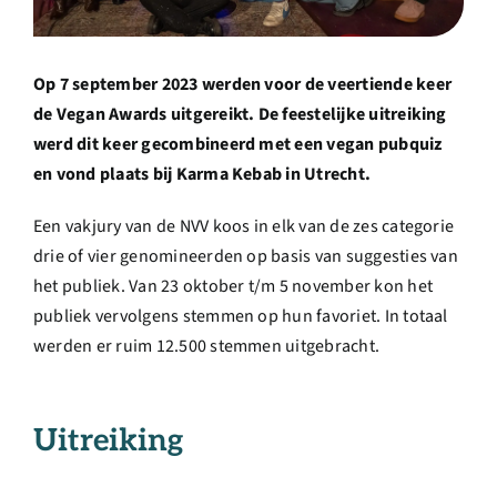
Over ons
Op 7 september 2023 werden voor de veertiende keer
Ondernemer
de Vegan Awards uitgereikt. De feestelijke uitreiking
werd dit keer gecombineerd met een vegan pubquiz
Contact
en vond plaats bij Karma Kebab in Utrecht.
Een vakjury van de NVV koos in elk van de zes categorie
Doneren
drie of vier genomineerden op basis van suggesties van
het publiek. Van 23 oktober t/m 5 november kon het
Shop
publiek vervolgens stemmen op hun favoriet. In totaal
werden er ruim 12.500 stemmen uitgebracht.
English
Uitreiking