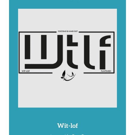
Wit-lof