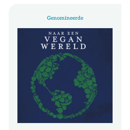
Genomineerde