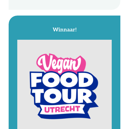
Winnaar!