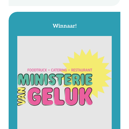
Winnaar!