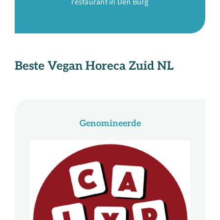
restaurant in Den Burg
Beste Vegan Horeca Zuid NL
Genomineerde