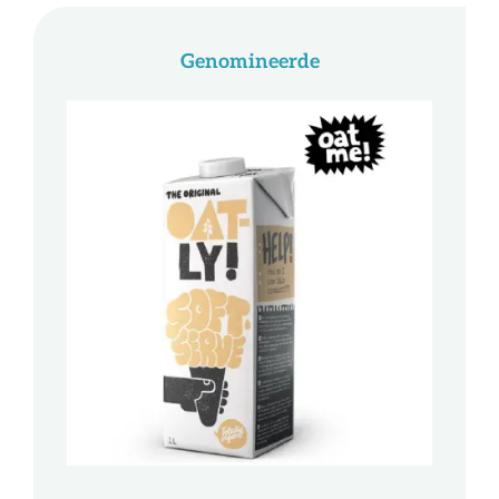
Genomineerde