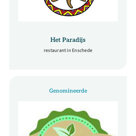
Het Paradijs
restaurant in Enschede
Genomineerde