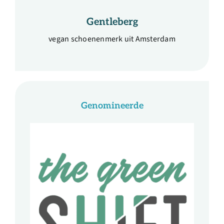
Gentleberg
vegan schoenenmerk uit Amsterdam
Genomineerde