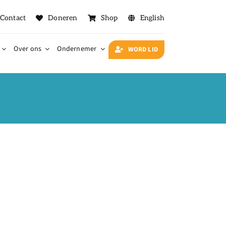
Contact
Doneren
Shop
English
Over ons
Ondernemer
WORD LID