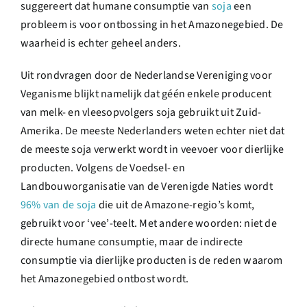
suggereert dat humane consumptie van
soja
een
probleem is voor ontbossing in het Amazonegebied. De
waarheid is echter geheel anders.
Uit rondvragen door de Nederlandse Vereniging voor
Veganisme blijkt namelijk dat géén enkele producent
van melk- en vleesopvolgers soja gebruikt uit Zuid-
Amerika. De meeste Nederlanders weten echter niet dat
de meeste soja verwerkt wordt in veevoer voor dierlijke
producten. Volgens de Voedsel- en
Landbouworganisatie van de Verenigde Naties wordt
96% van de soja
die uit de Amazone-regio’s komt,
gebruikt voor ‘vee’-teelt. Met andere woorden: niet de
directe humane consumptie, maar de indirecte
consumptie via dierlijke producten is de reden waarom
het Amazonegebied ontbost wordt.