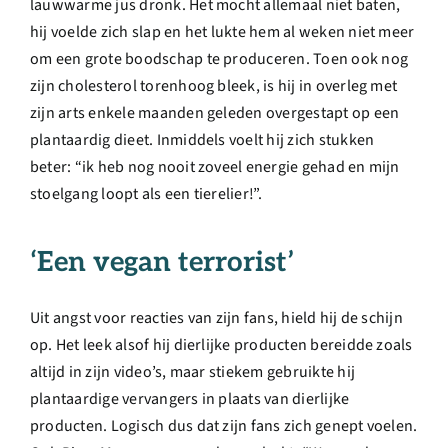
lauwwarme jus dronk. Het mocht allemaal niet baten,
hij voelde zich slap en het lukte hem al weken niet meer
om een grote boodschap te produceren. Toen ook nog
zijn cholesterol torenhoog bleek, is hij in overleg met
zijn arts enkele maanden geleden overgestapt op een
plantaardig dieet. Inmiddels voelt hij zich stukken
beter: “ik heb nog nooit zoveel energie gehad en mijn
stoelgang loopt als een tierelier!”.
‘Een vegan terrorist’
Uit angst voor reacties van zijn fans, hield hij de schijn
op. Het leek alsof hij dierlijke producten bereidde zoals
altijd in zijn video’s, maar stiekem gebruikte hij
plantaardige vervangers in plaats van dierlijke
producten. Logisch dus dat zijn fans zich genept voelen.