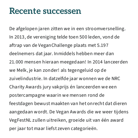
Recente successen
De afgelopen jaren zitten we in een stroomversnelling.
In 2013, de vereniging telde toen 500 leden, vond de
aftrap van de VeganChallenge plaats met 5.197
deelnemers dat jaar. Inmiddels hebben meer dan
21.000 mensen hieraan meegedaan! In 2014 lanceerden
we Melk, je kan zonder! als tegengeluid op de
zuivelindustrie. In datzelfde jaar wonnen we de NRC
Charity Awards jury vakprijs én lanceerden we een
postercampagne waarin we mensen rond de
feestdagen bewust maakten van het onrecht dat dieren
aangedaan wordt. De Vegan Awards die we weer tijdens
VegFestNL zullen uitreiken, groeide uit van één award
per jaar tot maar liefst zeven categorieën.