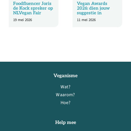
Foodfluencer Joris
Vegan Awards
de Kock spreker op
2026: dien jouw
NLVegan Fair
suggestie in
19 mei 2026
11 mei 2026
Veganisme
Wat?
Waarom?
Hoe?
Help mee