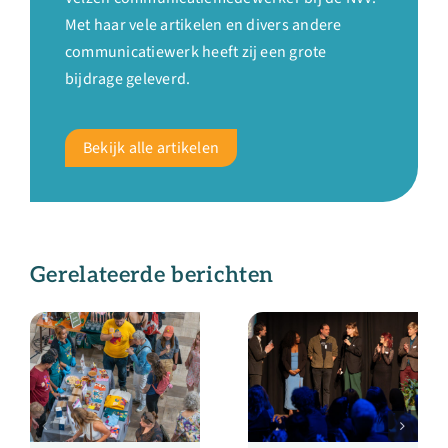
Met haar vele artikelen en divers andere
communicatiewerk heeft zij een grote
bijdrage geleverd.
Bekijk alle artikelen
Gerelateerde berichten