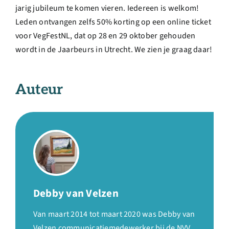
jarig jubileum te komen vieren. Iedereen is welkom!
Leden ontvangen zelfs 50% korting op een online ticket
voor VegFestNL, dat op 28 en 29 oktober gehouden
wordt in de Jaarbeurs in Utrecht. We zien je graag daar!
Auteur
Debby van Velzen
Van maart 2014 tot maart 2020 was Debby van
Velzen communicatiemedewerker bij de NVV.