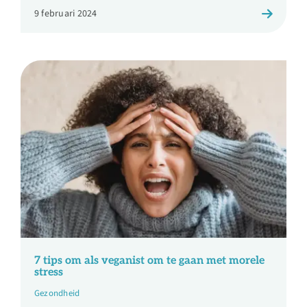
9 februari 2024
7 tips om als veganist om te gaan met morele
stress
Gezondheid