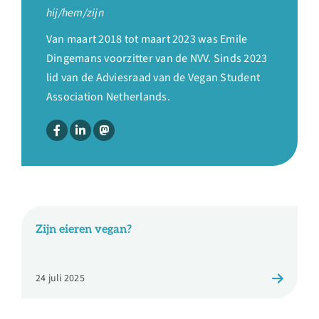
Over ons
hij/hem/zijn
Van maart 2018 tot maart 2023 was Emile
Ondernemer
Dingemans voorzitter van de NVV. Sinds 2023
lid van de Adviesraad van de Vegan Student
Association Netherlands.
Contact
Doneren
Shop
Zijn eieren vegan?
English
24 juli 2025