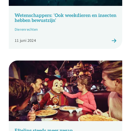
Wetenschappers: ‘Ook weekdieren en insecten
hebben bewustzijn’
Dierenrechten
11 juni 2024
Efteling steeds meer vegan