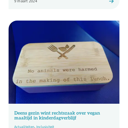
9 maart 2024
Deens gezin wint rechtszaak over vegan
maaltijd in kinderdagverblijf
Actualiteiten
,
Inclusiviteit