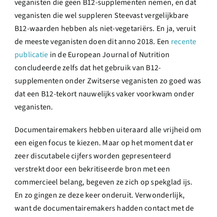
veganisten die geen B12-supplementen nemen, en dat
veganisten die wel suppleren Steevast vergelijkbare
B12-waarden hebben als niet-vegetariërs. En ja, veruit
de meeste veganisten doen dit anno 2018. Een
recente
publicatie
in de European Journal of Nutrition
concludeerde zelfs dat het gebruik van B12-
supplementen onder Zwitserse veganisten zo goed was
dat een B12-tekort nauwelijks vaker voorkwam onder
veganisten.
Documentairemakers hebben uiteraard alle vrijheid om
een eigen focus te kiezen. Maar op het moment dat er
zeer discutabele cijfers worden gepresenteerd
verstrekt door een bekritiseerde bron met een
commercieel belang, begeven ze zich op spekglad ijs.
En zo gingen ze deze keer onderuit. Verwonderlijk,
want de documentairemakers hadden contact met de