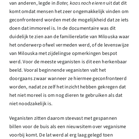
van anderen, legde in
Boter, kaas noch eieren
uit dat dit
komt omdat mensen het zeer ongemakkelijk vinden om
geconfronteerd worden met de mogelijkheid dat ze iets
doen dat immoreel is. In de documentaire was dit
duidelijk te zien aan de familierelatie van Milouska waar
het onderwerp ofwel vermeden werd, of de
levenswijze
van Milouska met zijdelingse opmerkingen bespot
werd. Voor de meeste veganisten is dit een herkenbaar
beeld. Vooral beginnende veganisten valt het
doorgaans zwaar wanneer ze hiermee geconfronteerd
worden, nadat ze zelf het inzicht hebben gekregen dat
het niet moreel is om nog dieren te gebruiken als dat
niet noodzakelijk is.
Veganisten zitten daarom steevast met gespannen
billen voor de buis als een nieuwsitem over veganisme
voorbij komt. De lat werd al erg laag gelegd toen