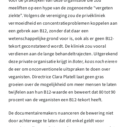
voor de praktijken van deze organisatie die zou
meeliften op een hype van de zogenoemde “vergeten
ziekte”. Volgens de vereniging zou de privékliniek
vermoeidheid en concentratieproblemen koppelen aan
een gebrek aan B12, zonder dat daar een
wetenschappelijke grond voor is, ook als er geen B12-
tekort geconstateerd wordt. De kliniek zou vooral
verdienen aan de lange behandeltrajecten. Uitgerekend
deze private organisatie krijgt in
Boter, kaas noch eieren
de eer om onconventionele uitspraken te doen over
veganisten. Directrice Clara Platell laat geen gras
groeien over de mogelijkheid om meer mensen te laten
twijfelen aan hun B12-waarde en beweert dat 80 tot 90
procent van de veganisten een B12-tekort heeft.
De documentairemakers nuanceren de bewering niet
door achterwege te laten dat dit enkel geldt voor