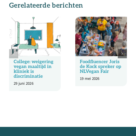
Gerelateerde berichten
College: weigering
Foodfluencer Joris
vegan maaltijd in
de Kock spreker op
kliniek is
NLVegan Fair
discriminatie
19 mei 2026
29 juni 2026