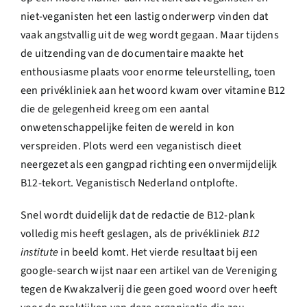
niet-veganisten het een lastig onderwerp vinden dat
vaak angstvallig uit de weg wordt gegaan. Maar tijdens
de uitzending van de documentaire maakte het
enthousiasme plaats voor enorme teleurstelling, toen
een privékliniek aan het woord kwam over vitamine B12
die de gelegenheid kreeg om een aantal
onwetenschappelijke feiten de wereld in kon
verspreiden. Plots werd een veganistisch dieet
neergezet als een gangpad richting een onvermijdelijk
B12-tekort. Veganistisch Nederland ontplofte.
Snel wordt duidelijk dat de redactie de B12-plank
volledig mis heeft geslagen, als de privékliniek
B12
institute
in beeld komt. Het vierde resultaat bij een
google-search wijst naar een artikel van de Vereniging
tegen de Kwakzalverij die geen goed woord over heeft