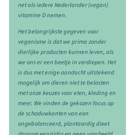
net als iedere Nederlander (vegan)
vitamine D nemen.
Het belangrijkste gegeven voor
veganisme is dat we prima zonder
dierlijke producten kunnen leven, als
we ons er een beetje in verdiepen. Het
is dus met enige aandacht uitstekend
mogelijk om dieren niet te belasten
met onze keuzes voor eten, kleding en
meer. We vinden de gekozen focus op
de schaduwkanten van een
ongebalanceerd, plantaardig dieet
daarom eenzijdig en geen voorbeeld