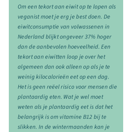
Om een tekort aan eiwit op te lopen als
veganist moet je erg je best doen. De
eiwitconsumptie van volwassenen in
Nederland blijkt ongeveer 37% hoger
dan de aanbevolen hoeveelheid. Een
tekort aan eiwitten loop je over het
algemeen dan ook alleen op als je te
weinig kilocalorieën eet op een dag.
Het is geen reëel risico voor mensen die
plantaardig eten. Wat je wel moet
weten als je plantaardig eet is dat het
belangrijk is om vitamine B12 bij te
slikken. In de wintermaanden kan je