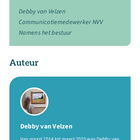
Debby van Velzen
Communicatiemedewerker NVV
Namens het bestuur
Auteur
Debby van Velzen
Van maart 2014 tot maart 2020 was Debby van