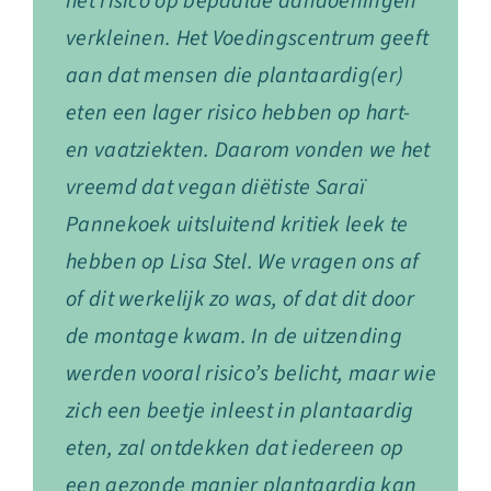
het risico op bepaalde aandoeningen
verkleinen. Het Voedingscentrum geeft
aan dat mensen die plantaardig(er)
eten een lager risico hebben op hart-
en vaatziekten. Daarom vonden we het
vreemd dat vegan diëtiste Saraï
Pannekoek uitsluitend kritiek leek te
hebben op Lisa Stel. We vragen ons af
of dit werkelijk zo was, of dat dit door
de montage kwam. In de uitzending
werden vooral risico’s belicht, maar wie
zich een beetje inleest in plantaardig
eten, zal ontdekken dat iedereen op
een gezonde manier plantaardig kan