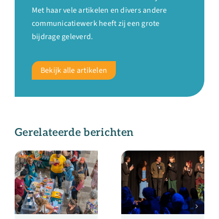
Met haar vele artikelen en divers andere
communicatiewerk heeft zij een grote
bijdrage geleverd.
Bekijk alle artikelen
Gerelateerde berichten