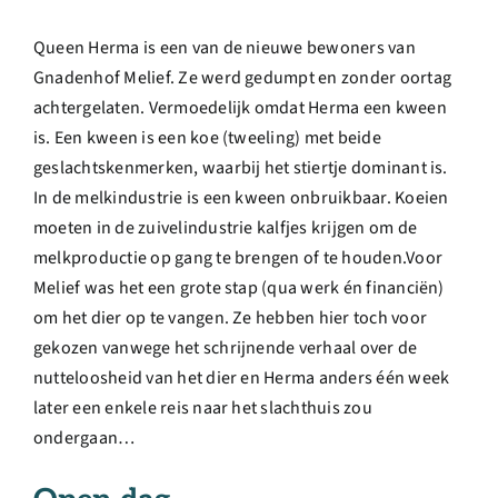
Queen Herma is een van de nieuwe bewoners van
Gnadenhof Melief. Ze werd gedumpt en zonder oortag
achtergelaten. Vermoedelijk omdat Herma een kween
is. Een kween is een koe (tweeling) met beide
geslachtskenmerken, waarbij het stiertje dominant is.
In de melkindustrie is een kween onbruikbaar. Koeien
moeten in de zuivelindustrie kalfjes krijgen om de
melkproductie op gang te brengen of te houden.Voor
Melief was het een grote stap (qua werk én financiën)
om het dier op te vangen. Ze hebben hier toch voor
gekozen vanwege het schrijnende verhaal over de
nutteloosheid van het dier en Herma anders één week
later een enkele reis naar het slachthuis zou
ondergaan…