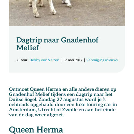
Over ons
Ondernemer
Dagtrip naar Gnadenhof
Contact
Melief
Auteur:
Debby van Velzen
|
12 mei 2017
|
Verenigingsnieuws
Doneren
Shop
Ontmoet Queen Herma en alle andere dieren op
Gnadenhof Melief tijdens een dagtrip naar het
Duitse Sögel. Zondag 27 augustus word je ‘s
English
ochtends opgehaald door een luxe touring car in
Amsterdam, Utrecht of Zwolle en aan het einde
van de dag weer afgezet.
Queen Herma