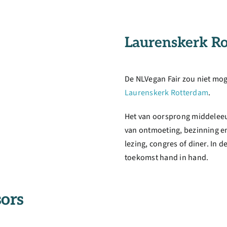
Laurenskerk R
De NLVegan Fair zou niet moge
Laurenskerk Rotterdam
.
Het van oorsprong middelee
van ontmoeting, bezinning en 
lezing, congres of diner. In
toekomst hand in hand.
ors