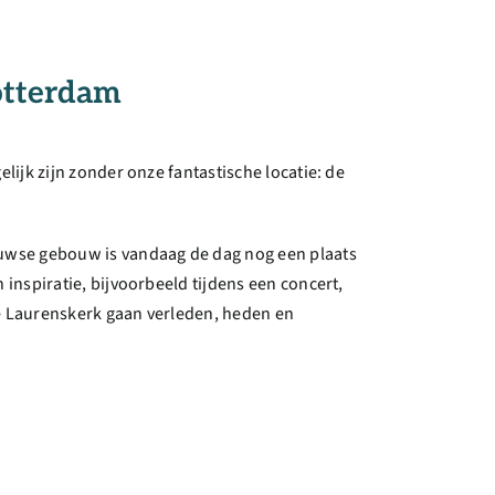
otterdam
lijk zijn zonder onze fantastische locatie: de
uwse gebouw is vandaag de dag nog een plaats
inspiratie, bijvoorbeeld tijdens een concert,
 de Laurenskerk gaan verleden, heden en