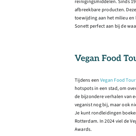
reinigingsmiddelen. Sinds 1
afbreekbare producten. Deze 
toewijding aan het milieu en 
Sonett perfect aan bij de wa
Vegan Food To
Tijdens een
Vegan Food Tour
hotspots in een stad, om ove
de bijzondere verhalen van e
veganist nog bij, maar ook ni
Je kunt rondleidingen boeken
Rotterdam. In 2024 viel de Ve
Awards.