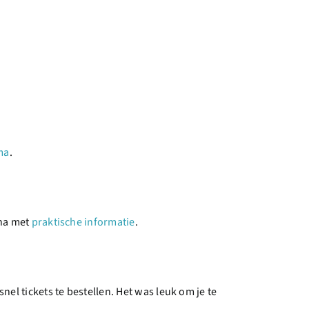
ma
.
ina met
praktische informatie
.
el tickets te bestellen. Het was leuk om je te