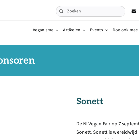
Zoeken
naar:
Veganisme
Artikelen
Events
Doe ook mee
onsoren
Sonett
De NLVegan Fair op 7 septe
Sonett. Sonett is wereldwij