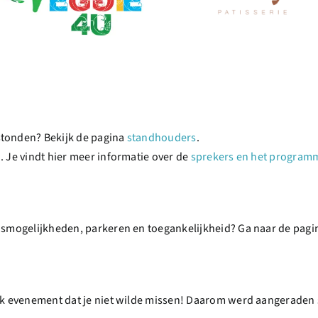
stonden? Bekijk de pagina
standhouders
.
. Je vindt hier meer informatie over de
sprekers en het program
eismogelijkheden, parkeren en toegankelijkheid? Ga naar de pag
jk evenement dat je niet wilde missen! Daarom werd aangeraden sn