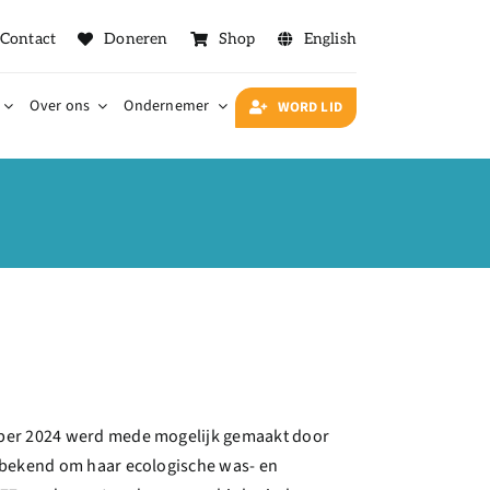
Contact
Doneren
Shop
English
Over ons
Ondernemer
WORD LID
mber 2024 werd mede mogelijk gemaakt door
d bekend om haar ecologische was- en