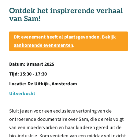
Over ons
Ontdek het inspirerende verhaal
van Sam!
Ondernemer
Dit evenement heeft al plaatsgevonden. Bekijk
Contact
aankomende evenementen
.
Doneren
Datum:
9 maart 2025
Tijd:
15:30 - 17:30
Locatie:
De Uitkijk, Amsterdam
Shop
Uitverkocht
English
Sluit je aan voor een exclusieve vertoning van de
ontroerende documentaire over Sam, die de reis volgt
van een moedervarken en haar kinderen gered uit de
bio-industrie. Kom genieten van een middag vol inzicht