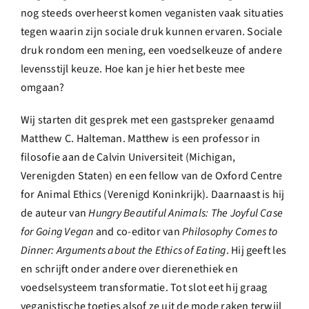
nog steeds overheerst komen veganisten vaak situaties
tegen waarin zijn sociale druk kunnen ervaren. Sociale
druk rondom een mening, een voedselkeuze of andere
levensstijl keuze. Hoe kan je hier het beste mee
omgaan?
Wij starten dit gesprek met een gastspreker genaamd
Matthew C. Halteman. Matthew is een professor in
filosofie aan de Calvin Universiteit (Michigan,
Verenigden Staten) en een fellow van de Oxford Centre
for Animal Ethics (Verenigd Koninkrijk). Daarnaast is hij
de auteur van
Hungry Beautiful Animals: The Joyful Case
for Going Vegan
and co-editor van
Philosophy Comes to
Dinner: Arguments about the Ethics of Eating
. Hij geeft les
en schrijft onder andere over dierenethiek en
voedselsysteem transformatie. Tot slot eet hij graag
veganistische toetjes alsof ze uit de mode raken terwijl