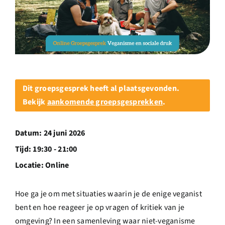
Over ons
Ondernemer
Contact
Dit groepsgesprek heeft al plaatsgevonden.
Bekijk
aankomende groepsgesprekken
.
Doneren
Datum:
24 juni 2026
Shop
Tijd:
19:30 - 21:00
Locatie:
Online
English
Hoe ga je om met situaties waarin je de enige veganist
bent en hoe reageer je op vragen of kritiek van je
omgeving? In een samenleving waar niet-veganisme