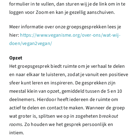
formulier in te vullen, dan sturen wij je de link om in te
loggen voor Zoom en kan je gezellig aanschuiven.
Meer informatie over onze groepsgesprekken lees je
hier:
https://www.veganisme.org/over-ons/wat-wij-
doen/vegan2vegan/
Opzet
Het groepsgesprek biedt ruimte om je verhaal te delen
en naar elkaar te luisteren, zodat je vanuit een positieve
sfeer kunt leren en inspireren. De gesprekken zijn
meestal klein van opzet, gemiddeld tussen de 5 en 10
deelnemers. Hierdoor heeft iedereen de ruimte om
actief te delen en contact te maken. Wanneer de groep
wat groter is, splitsen we op in zogeheten
breakout
rooms
. Zo houden we het gesprek persoonlijk en
intiem.