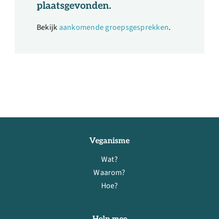
plaatsgevonden.
Bekijk
aankomende groepsgesprekken
.
Veganisme
Wat?
Waarom?
Hoe?