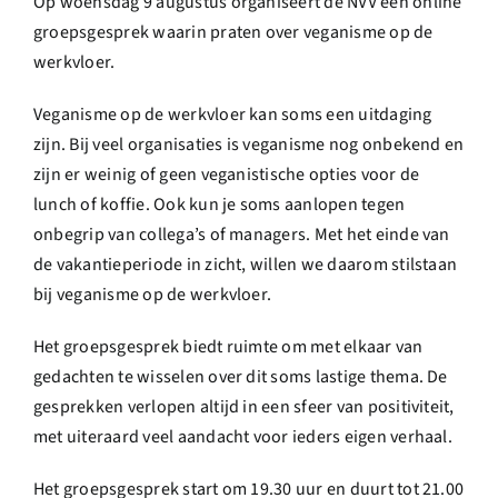
Op woensdag 9 augustus organiseert de NVV een online
groepsgesprek waarin praten over veganisme op de
werkvloer.
Veganisme op de werkvloer kan soms een uitdaging
zijn. Bij veel organisaties is veganisme nog onbekend en
zijn er weinig of geen veganistische opties voor de
lunch of koffie. Ook kun je soms aanlopen tegen
onbegrip van collega’s of managers. Met het einde van
de vakantieperiode in zicht, willen we daarom stilstaan
bij veganisme op de werkvloer.
Het groepsgesprek biedt ruimte om met elkaar van
gedachten te wisselen over dit soms lastige thema. De
gesprekken verlopen altijd in een sfeer van positiviteit,
met uiteraard veel aandacht voor ieders eigen verhaal.
Het groepsgesprek start om 19.30 uur en duurt tot 21.00