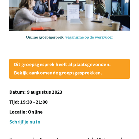
Over ons
Ondernemer
Contact
Dit groepsgesprek heeft al plaatsgevonden.
Doneren
Bekijk
aankomende groepsgesprekken
.
Shop
Datum:
9 augustus 2023
Tijd:
19:30 - 21:00
English
Locatie:
Online
Schrijf je nu in