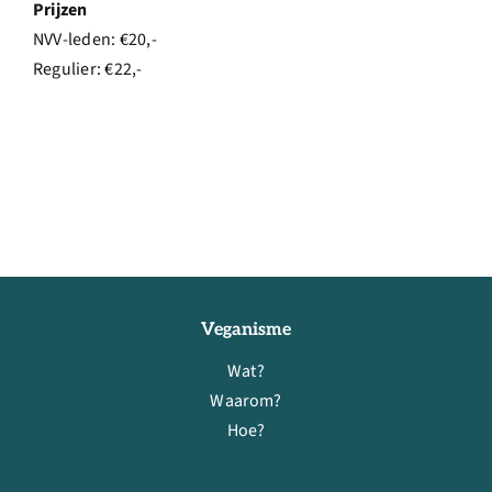
Prijzen
NVV-leden: €20,-
Regulier: €22,-
Veganisme
Wat?
Waarom?
Hoe?