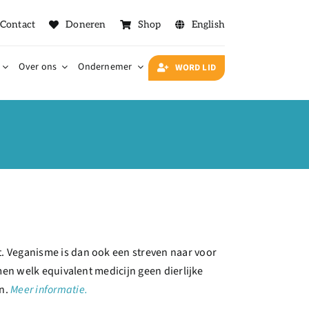
Contact
Doneren
Shop
English
Over ons
Ondernemer
WORD LID
. Veganisme is dan ook een streven naar voor
men welk equivalent medicijn geen dierlijke
en.
Meer informatie.