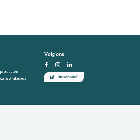
Volg ons
 producten
Nieuwsbrief
ca & winkeliers