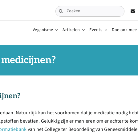
Zoeken
naar:
Veganisme
Artikelen
Events
Doe ook mee
 medicijnen?
ijnen?
daan. Natuurlijk kan het voorkomen dat je medicatie nodig hebt
lpstoffen bevatten. Gelukkig zijn er manieren om er achter te ko
ormatiebank
van het College ter Beoordeling van Geneesmiddel