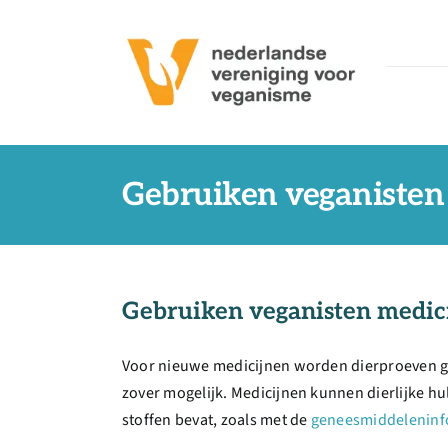
Ga
naar
inhoud
Gebruiken veganisten
Gebruiken veganisten medic
Voor nieuwe medicijnen worden dierproeven ge
zover mogelijk. Medicijnen kunnen dierlijke hu
stoffen bevat, zoals met de
geneesmiddeleninf