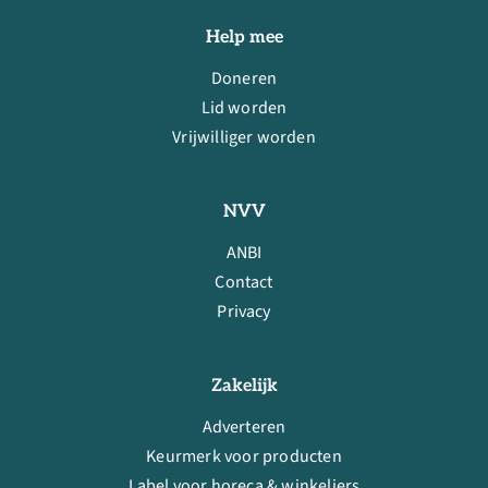
Help mee
Doneren
Lid worden
Vrijwilliger worden
NVV
ANBI
Contact
Privacy
Zakelijk
Adverteren
Keurmerk voor producten
Label voor horeca & winkeliers