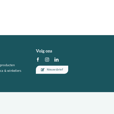
Volg ons
 producten
Nieuwsbrief
ca & winkeliers