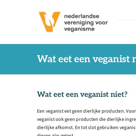
Ga
naar
inhoud
Wat eet een veganist 
Wat eet een veganist niet?
Een veganist eet geen dierlijke producten. Voor
veganist ook geen producten die dierlijke ing
dierlijke afkomst. En tot slot gebruiken vegan
dieren zijn getest.