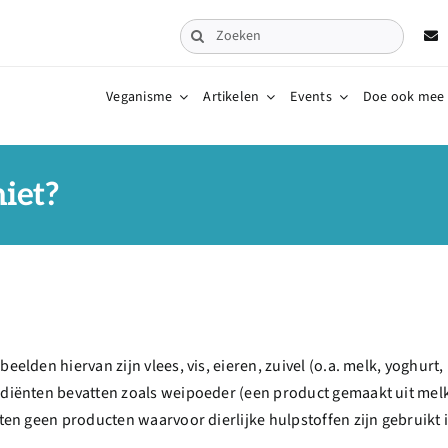
Zoeken
naar:
Veganisme
Artikelen
Events
Doe ook mee
niet?
beelden hiervan zijn vlees, vis, eieren, zuivel (o.a. melk, yoghur
rediënten bevatten zoals weipoeder (een product gemaakt uit mel
isten geen producten waarvoor dierlijke hulpstoffen zijn gebruikt