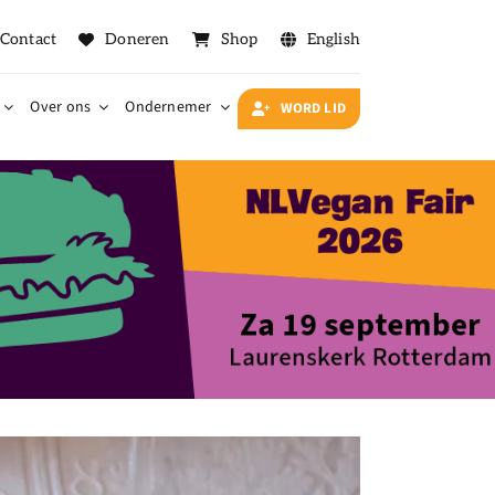
Contact
Doneren
Shop
English
Over ons
Ondernemer
WORD LID