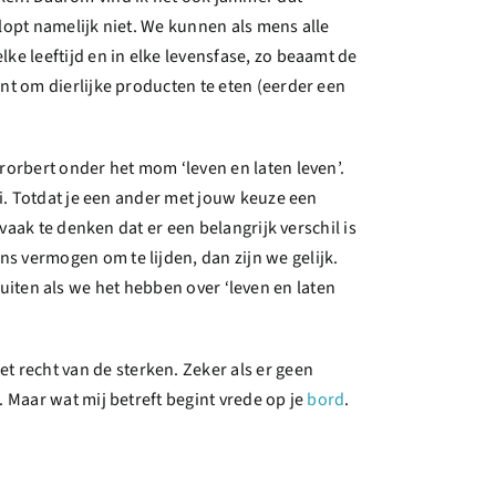
lopt namelijk niet. We kunnen als mens alle
ke leeftijd en in elke levensfase, zo beaamt de
nt om dierlijke producten te eten (eerder een
rorbert onder het mom ‘leven en laten leven’.
oi. Totdat je een ander met jouw keuze een
vaak te denken dat er een belangrijk verschil is
s vermogen om te lijden, dan zijn we gelijk.
sluiten als we het hebben over ‘leven en laten
 recht van de sterken. Zeker als er geen
 Maar wat mij betreft begint vrede op je
bord
.