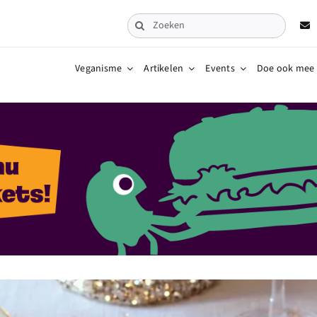
Zoeken
naar:
Veganisme
Artikelen
Events
Doe ook mee