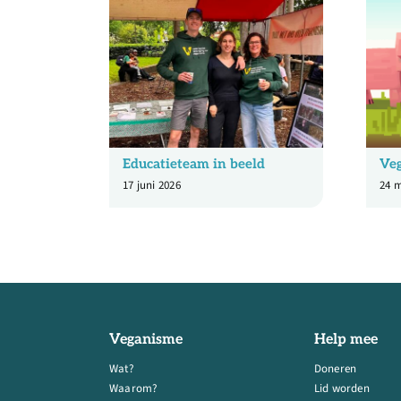
Educatieteam in beeld
Veg
17 juni 2026
24 
Veganisme
Help mee
Wat?
Doneren
Waarom?
Lid worden