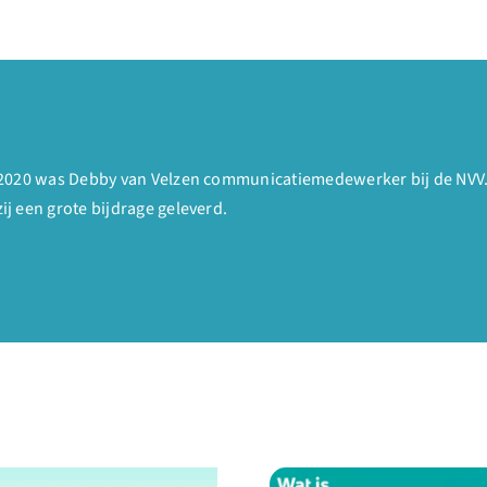
2020 was Debby van Velzen communicatiemedewerker bij de NVV. M
j een grote bijdrage geleverd.