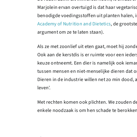
Marjolein ervan overtuigd is dat haar vegetari
benodigde voedingsstoffen uit planten halen, i
Academy of Nutrition and Dietetics
, de grootst
argument om ze te laten staan).
Als ze met zoonlief uit eten gaat, moet hij zo
Ook aan de kerstdis is er ruimte voor een ieder
keuze ontneemt. Een dier is namelijk ook iemand,
tussen mensen en niet-menselijke dieren dat o
Dieren in de industrie willen net zo min dood, al
leven’.
Met rechten komen ook plichten. We zouden de 
enkele noodzaak is om hen schade te berokkenen