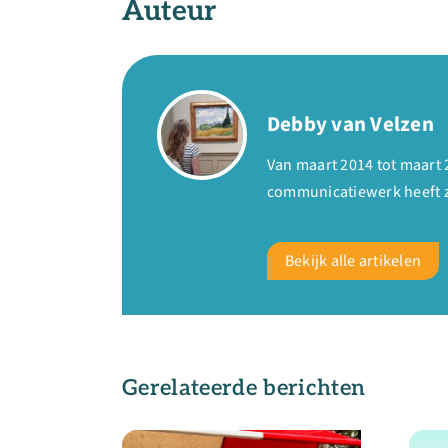
Auteur
Debby van Velzen
Van maart 2014 tot maart 
communicatiewerk heeft zi
Bekijk alle artikelen
Gerelateerde berichten