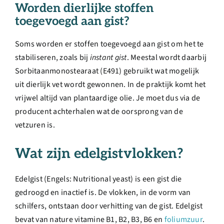
Worden dierlijke stoffen
toegevoegd aan gist?
Soms worden er stoffen toegevoegd aan gist om het te
stabiliseren, zoals bij
instant gist
. Meestal wordt daarbij
Sorbitaanmonostearaat (E491) gebruikt wat mogelijk
uit dierlijk vet wordt gewonnen. In de praktijk komt het
vrijwel altijd van plantaardige olie. Je moet dus via de
producent achterhalen wat de oorsprong van de
vetzuren is.
Wat zijn edelgistvlokken?
Edelgist (Engels: Nutritional yeast) is een gist die
gedroogd en inactief is. De vlokken, in de vorm van
schilfers, ontstaan door verhitting van de gist. Edelgist
bevat van nature vitamine B1, B2, B3, B6 en
foliumzuur
.