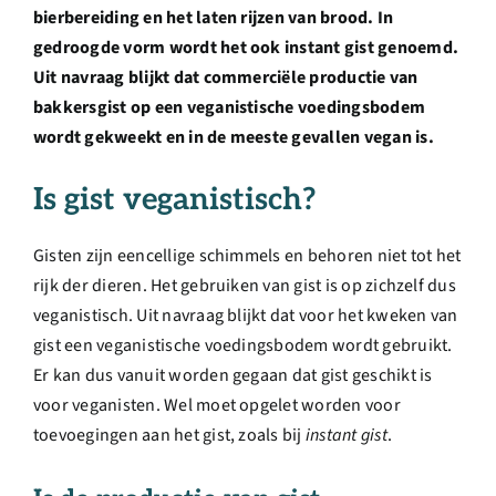
Over ons
bierbereiding en het laten rijzen van brood. In
gedroogde vorm wordt het ook instant gist genoemd.
Uit navraag blijkt dat commerciële productie van
Ondernemer
bakkersgist op een veganistische voedingsbodem
wordt gekweekt en in de meeste gevallen vegan is.
Contact
Is gist veganistisch?
Doneren
Gisten zijn eencellige schimmels en behoren niet tot het
rijk der dieren. Het gebruiken van gist is op zichzelf dus
Shop
veganistisch. Uit navraag blijkt dat voor het kweken van
gist een veganistische voedingsbodem wordt gebruikt.
Er kan dus vanuit worden gegaan dat gist geschikt is
English
voor veganisten. Wel moet opgelet worden voor
toevoegingen aan het gist, zoals bij
instant gist
.