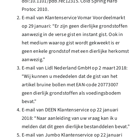
doi:10.1101/pdb.rec12315. Cold Spring Harb
Protoc 2010.
E-mail van Klantenservice Vomar Voordeelmarkt
op 29 januari: “Er zijn geen dierlijke grondstoffen
aanwezig in de verse gist en instant gist. Ook in
het medium waarop gist wordt gekweekt is er
geen enkele grondstof met een dierlijke herkomst
aanwezig.”
E-mail van Lidl Nederland GmbH op 2 maart 2018:
“Wij kunnen u mededelen dat de gist van het
artikel bruine bollen met EAN-code 20773007
geen dierlijk grondstoffen als voedingsbodem
bevat.”
E-mail van DEEN Klantenservice op 22 januari
2018: “Naar aanleiding van uw vraag kan ik u
melden dat dit geen dierlijke bestanddelen bevat.”
E-mail van Jumbo Klantenservice op 22 januari