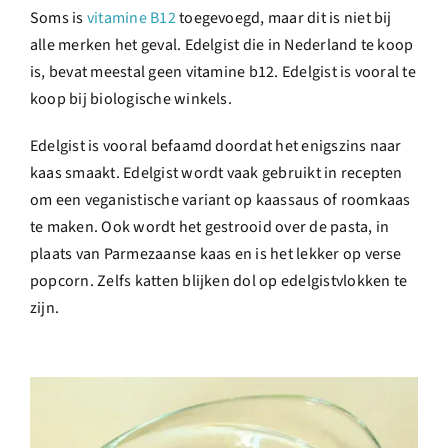
Soms is
vitamine B12
toegevoegd, maar dit is niet bij
alle merken het geval. Edelgist die in Nederland te koop
is, bevat meestal geen vitamine b12. Edelgist is vooral te
koop bij biologische winkels.
Edelgist is vooral befaamd doordat het enigszins naar
kaas smaakt. Edelgist wordt vaak gebruikt in recepten
om een veganistische variant op kaassaus of roomkaas
te maken. Ook wordt het gestrooid over de pasta, in
plaats van Parmezaanse kaas en is het lekker op verse
popcorn. Zelfs katten blijken dol op edelgistvlokken te
zijn.