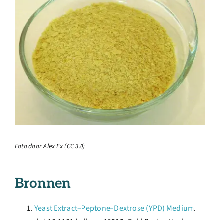
Foto door Alex Ex (CC 3.0)
Bronnen
Yeast Extract–Peptone–Dextrose (YPD) Medium
.