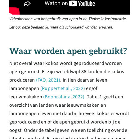
Videobeelden van het gebruik van apen in de Thaise kokosindustrie.
Let op: deze beelden kunnen als schokkend worden ervaren.
Waar worden apen gebruikt?
Niet overal waar kokos wordt geproduceerd worden
apen gebruikt. Er zijn wereldwijd 86 landen die kokos
produceren
(FAO, 2021)
. In tien daarvan leven
lampongapen
(Ruppert et al., 2022)
en/of
leeuwmakaken
(Boonratana, 2022)
. Tabel 1 geeft een
overzicht van landen waar leeuwmakaken en
lampongapen leven met daarbij hoeveel kokos er wordt
geproduceerd en of de apen gebruikt worden bij de
oogst. Onder de tabel geven we een toelichting over de
situatie per land. Er zijn slechts drie landen waar apen