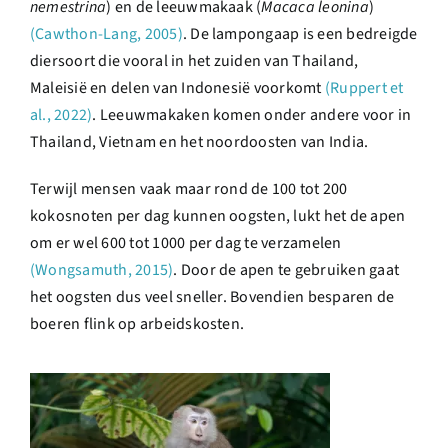
nemestrina
) en de leeuwmakaak (
Macaca leonina
)
(Cawthon-Lang, 2005)
. De lampongaap is een bedreigde
diersoort die vooral in het zuiden van Thailand,
Maleisië en delen van Indonesië voorkomt
(Ruppert et
al., 2022)
. Leeuwmakaken komen onder andere voor in
Thailand, Vietnam en het noordoosten van India.
Terwijl mensen vaak maar rond de 100 tot 200
kokosnoten per dag kunnen oogsten, lukt het de apen
om er wel 600 tot 1000 per dag te verzamelen
(Wongsamuth, 2015)
. Door de apen te gebruiken gaat
het oogsten dus veel sneller. Bovendien besparen de
boeren flink op arbeidskosten.