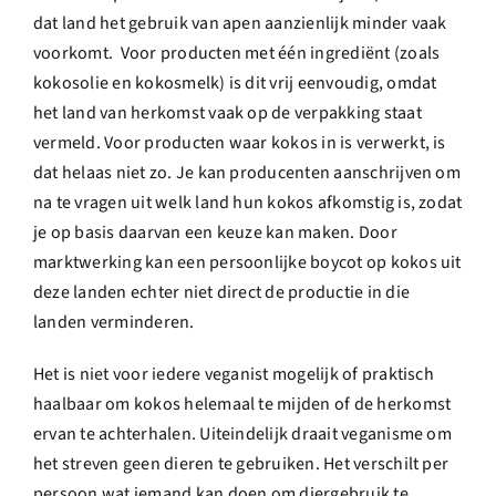
dat land het gebruik van apen aanzienlijk minder vaak
voorkomt. Voor producten met één ingrediënt (zoals
kokosolie en kokosmelk) is dit vrij eenvoudig, omdat
het land van herkomst vaak op de verpakking staat
vermeld. Voor producten waar kokos in is verwerkt, is
dat helaas niet zo. Je kan producenten aanschrijven om
na te vragen uit welk land hun kokos afkomstig is, zodat
je op basis daarvan een keuze kan maken. Door
marktwerking kan een persoonlijke boycot op kokos uit
deze landen echter niet direct de productie in die
landen verminderen.
Het is niet voor iedere veganist mogelijk of praktisch
haalbaar om kokos helemaal te mijden of de herkomst
ervan te achterhalen. Uiteindelijk draait veganisme om
het streven geen dieren te gebruiken. Het verschilt per
persoon wat iemand kan doen om diergebruik te