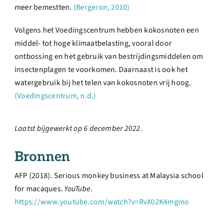
meer bemestten.
(Bergeron, 2010)
Volgens het Voedingscentrum hebben kokosnoten een
middel- tot hoge klimaatbelasting, vooral door
ontbossing en het gebruik van bestrijdingsmiddelen om
insectenplagen te voorkomen. Daarnaast is ook het
watergebruik bij het telen van kokosnoten vrij hoog.
(Voedingscentrum, n.d.)
Laatst bijgewerkt op 6 december 2022.
Bronnen
AFP (2018). Serious monkey business at Malaysia school
for macaques.
YouTube
.
https://www.youtube.com/watch?v=RvX02K4mgmo