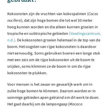
Kokosnoten zijn de vruchten van kokospalmen (
Cocos
nucifera
), dat zijn hoge bomen die tot wel 30 meter
hoog kunnen worden en die alleen kunnen
groeien in
tropische en subtropische gebieden
(Voedingscentrum,
n.d.)
. De kokosnoten groeien helemaal in de top van de
boom. Het oogsten van rijpe kokosnoten is daardoor
niet eenvoudig. Soms gebruiken boeren een lange stok
met een zeis om de rijpe kokosnoten uit de boom te
snijden, soms klimmen ze de boom in om de rijpe
kokosnoten te plukken.
Voor mensen is het zwaar en gevaarlijk werk om in
zulke hoge bomen te klimmen. Daarom worden er in
sommige gebieden apen getraind om dit werk te doen.
Het gaat daarbij om de lampongaap (
Macaca