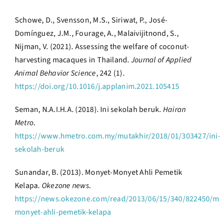
Schowe, D., Svensson, M.S., Siriwat, P., José-
Domínguez, J.M., Fourage, A., Malaivijitnond, S.,
Nijman, V. (2021). Assessing the welfare of coconut-
harvesting macaques in Thailand.
Journal of Applied
Animal Behavior Science
, 242 (1).
https://doi.org/10.1016/j.applanim.2021.105415
Seman, N.A.I.H.A. (2018). Ini sekolah beruk.
Hairan
Metro
.
https://www.hmetro.com.my/mutakhir/2018/01/303427/ini
sekolah-beruk
Sunandar, B. (2013). Monyet-Monyet Ahli Pemetik
Kelapa.
Okezone news
.
https://news.okezone.com/read/2013/06/15/340/822450/m
monyet-ahli-pemetik-kelapa