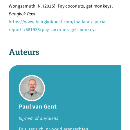
Wongsamuth, N. (2015). Pay coconuts, get monkeys.
Bangkok Post
.
https://www.bangkokpost.com/thailand/special-
reports/681936/pay-coconuts-get-monkeys
Auteurs
Paul van Gent
hij/hem of die/diens
Paul zet zich in voor dierenrechten,