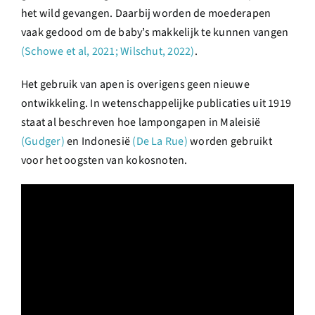
het wild gevangen. Daarbij worden de moederapen
vaak gedood om de baby’s makkelijk te kunnen vangen
(Schowe et al, 2021; Wilschut, 2022)
.
Het gebruik van apen is overigens geen nieuwe
ontwikkeling. In wetenschappelijke publicaties uit 1919
staat al beschreven hoe lampongapen in Maleisië
(Gudger)
en Indonesië
(De La Rue)
worden gebruikt
voor het oogsten van kokosnoten.