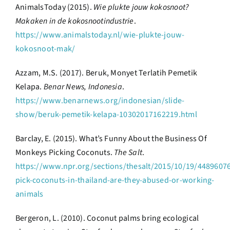
AnimalsToday (2015).
Wie plukte jouw kokosnoot?
Makaken in de kokosnootindustrie
.
https://www.animalstoday.nl/wie-plukte-jouw-
kokosnoot-mak/
Azzam, M.S. (2017). Beruk, Monyet Terlatih Pemetik
Kelapa.
Benar News, Indonesia
.
https://www.benarnews.org/indonesian/slide-
show/beruk-pemetik-kelapa-10302017162219.html
Barclay, E. (2015). What’s Funny About the Business Of
Monkeys Picking Coconuts.
The Salt
.
https://www.npr.org/sections/thesalt/2015/10/19/448960
pick-coconuts-in-thailand-are-they-abused-or-working-
animals
Bergeron, L. (2010). Coconut palms bring ecological