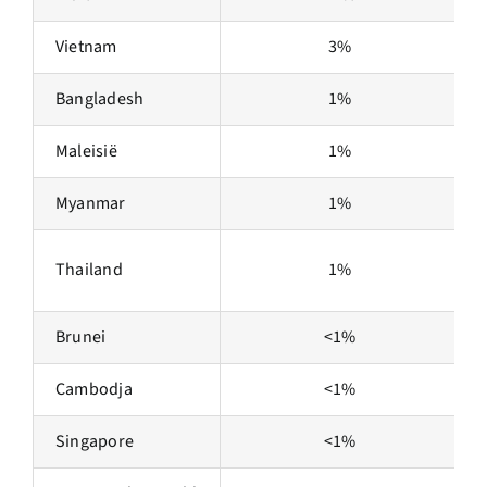
Vietnam
3%
Bangladesh
1%
Maleisië
1%
Myanmar
1%
Thailand
1%
Brunei
<1%
Cambodja
<1%
Singapore
<1%