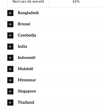
Rest van de wereld
42%
Bangladesh
Brunei
Cambodja
India
Indonesië
Maleisië
Myanmar
Singapore
Thailand