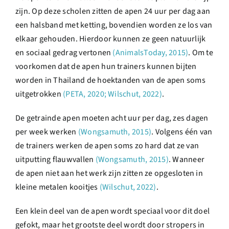
zijn. Op deze scholen zitten de apen 24 uur per dag aan
een halsband met ketting, bovendien worden ze los van
elkaar gehouden. Hierdoor kunnen ze geen natuurlijk
en sociaal gedrag vertonen
(AnimalsToday, 2015)
. Om te
voorkomen dat de apen hun trainers kunnen bijten
worden in Thailand de hoektanden van de apen soms
uitgetrokken
(PETA, 2020; Wilschut, 2022)
.
De getrainde apen moeten acht uur per dag, zes dagen
per week werken
(Wongsamuth, 2015)
. Volgens één van
de trainers werken de apen soms zo hard dat ze van
uitputting flauwvallen
(Wongsamuth, 2015)
. Wanneer
de apen niet aan het werk zijn zitten ze opgesloten in
kleine metalen kooitjes
(Wilschut, 2022)
.
Een klein deel van de apen wordt speciaal voor dit doel
gefokt, maar het grootste deel wordt door stropers in