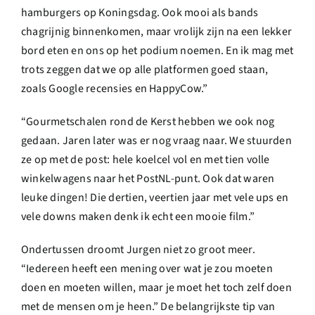
hamburgers op Koningsdag. Ook mooi als bands
chagrijnig binnenkomen, maar vrolijk zijn na een lekker
bord eten en ons op het podium noemen. En ik mag met
trots zeggen dat we op alle platformen goed staan,
zoals Google recensies en HappyCow.”
“Gourmetschalen rond de Kerst hebben we ook nog
gedaan. Jaren later was er nog vraag naar. We stuurden
ze op met de post: hele koelcel vol en met tien volle
winkelwagens naar het PostNL-punt. Ook dat waren
leuke dingen! Die dertien, veertien jaar met vele ups en
vele downs maken denk ik echt een mooie film.”
Ondertussen droomt Jurgen niet zo groot meer.
“Iedereen heeft een mening over wat je zou moeten
doen en moeten willen, maar je moet het toch zelf doen
met de mensen om je heen.” De belangrijkste tip van