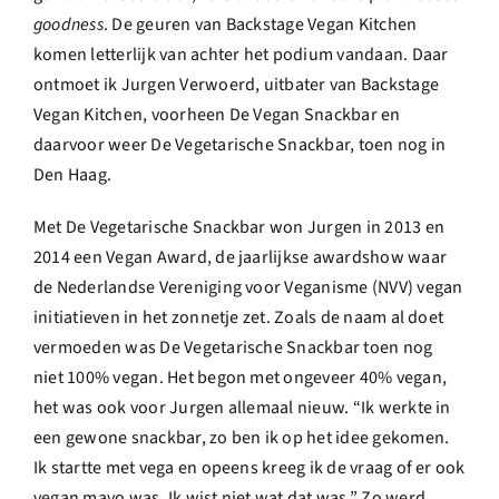
goodness
. De geuren van Backstage Vegan Kitchen
komen letterlijk van achter het podium vandaan. Daar
ontmoet ik Jurgen Verwoerd, uitbater van Backstage
Vegan Kitchen, voorheen De Vegan Snackbar en
daarvoor weer De Vegetarische Snackbar, toen nog in
Den Haag.
Met De Vegetarische Snackbar won Jurgen in 2013 en
2014 een Vegan Award, de jaarlijkse awardshow waar
de Nederlandse Vereniging voor Veganisme (NVV) vegan
initiatieven in het zonnetje zet. Zoals de naam al doet
vermoeden was De Vegetarische Snackbar toen nog
niet 100% vegan. Het begon met ongeveer 40% vegan,
het was ook voor Jurgen allemaal nieuw. “Ik werkte in
een gewone snackbar, zo ben ik op het idee gekomen.
Ik startte met vega en opeens kreeg ik de vraag of er ook
vegan mayo was. Ik wist niet wat dat was.” Zo werd