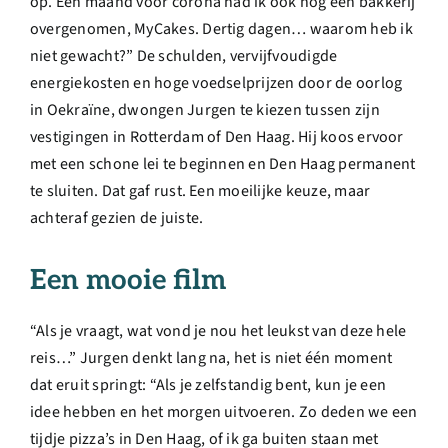
op. Eén maand voor corona had ik ook nog een bakkerij
overgenomen, MyCakes. Dertig dagen… waarom heb ik
niet gewacht?” De schulden, vervijfvoudigde
energiekosten en hoge voedselprijzen door de oorlog
in Oekraïne, dwongen Jurgen te kiezen tussen zijn
vestigingen in Rotterdam of Den Haag. Hij koos ervoor
met een schone lei te beginnen en Den Haag permanent
te sluiten. Dat gaf rust. Een moeilijke keuze, maar
achteraf gezien de juiste.
Een mooie film
“Als je vraagt, wat vond je nou het leukst van deze hele
reis…” Jurgen denkt lang na, het is niet één moment
dat eruit springt: “Als je zelfstandig bent, kun je een
idee hebben en het morgen uitvoeren. Zo deden we een
tijdje pizza’s in Den Haag, of ik ga buiten staan met