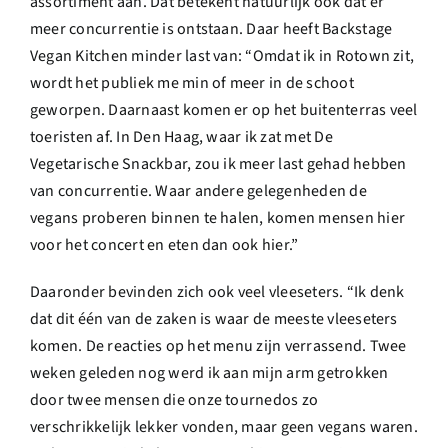
assortiment aan. Dat betekent natuurlijk ook dat er
meer concurrentie is ontstaan. Daar heeft Backstage
Vegan Kitchen minder last van: “Omdat ik in Rotown zit,
wordt het publiek me min of meer in de schoot
geworpen. Daarnaast komen er op het buitenterras veel
toeristen af. In Den Haag, waar ik zat met De
Vegetarische Snackbar, zou ik meer last gehad hebben
van concurrentie. Waar andere gelegenheden de
vegans proberen binnen te halen, komen mensen hier
voor het concert en eten dan ook hier.”
Daaronder bevinden zich ook veel vleeseters. “Ik denk
dat dit één van de zaken is waar de meeste vleeseters
komen. De reacties op het menu zijn verrassend. Twee
weken geleden nog werd ik aan mijn arm getrokken
door twee mensen die onze
tournedos
zo
verschrikkelijk lekker vonden, maar geen vegans waren.