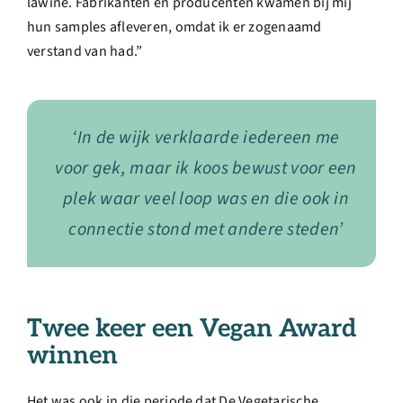
lawine. Fabrikanten en producenten kwamen bij mij
hun samples afleveren, omdat ik er zogenaamd
verstand van had.”
‘In de wijk verklaarde iedereen me
voor gek, maar ik koos bewust voor een
plek waar veel loop was en die ook in
connectie stond met andere steden’
Twee keer een Vegan Award
winnen
Het was ook in die periode dat De Vegetarische