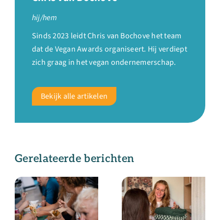
hij/hem
Sinds 2023 leidt Chris van Bochove het team
dat de Vegan Awards organiseert. Hij verdiept
zich graag in het vegan ondernemerschap.
Bekijk alle artikelen
Gerelateerde berichten