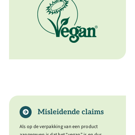
Misleidende claims
Als op de verpakking van een product
aangegeven is dat het “vegan” is en dus