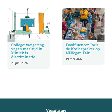
College: weigering
Foodfluencer Joris
vegan maaltijd in
de Kock spreker op
kliniek is
NLVegan Fair
discriminatie
19 mei 2026
29 juni 2026
Veganisme